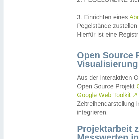
3. Einrichten eines
Ab
Pegelstände zustellen
Hierfür ist eine Regist
Open Source Pr
Visualisierung
Aus der interaktiven 
Open Source Projekt
Google Web Toolkit
↗
Zeitreihendarstellung
integrieren.
Projektarbeit
Messwerten i