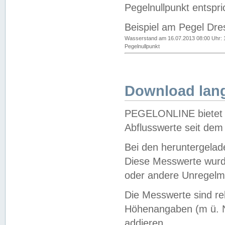
Pegelnullpunkt entspri
Beispiel am Pegel Dre
Wasserstand am 16.07.2013 08:00 Uhr: 
Pegelnullpunkt
Download lang
PEGELONLINE bietet d
Abflusswerte seit dem
Bei den heruntergela
Diese Messwerte wurde
oder andere Unregelmä
Die Messwerte sind re
Höhenangaben (m ü. N
addieren.