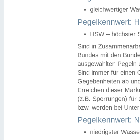
gleichwertiger Wa
Pegelkennwert: HS
HSW – höchster S
Sind in Zusammenarbei
Bundes mit den Bunde
ausgewählten Pegeln un
Sind immer für einen 
Gegebenheiten ab und
Erreichen dieser Mark
(z.B. Sperrungen) für 
bzw. werden bei Unter
Pegelkennwert: 
niedrigster Wasse