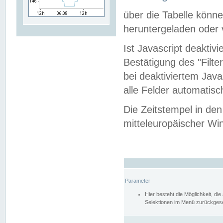
über die Tabelle kön
heruntergeladen oder v
Ist Javascript deaktiv
Bestätigung des "Filte
bei deaktiviertem Java
alle Felder automatisc
Die Zeitstempel in den
mitteleuropäischer Win
Parameter
Hier besteht die Möglichkeit, d
Selektionen im Menü zurückgese