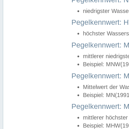
niedrigster Wasse
Pegelkennwert: 
höchster Wasserst
Pegelkennwert:
mittlerer niedrig
Beispiel: MNW(19
Pegelkennwert: 
Mittelwert der Wa
Beispiel: MN(199
Pegelkennwert:
mittlerer höchste
Beispiel: MHW(19