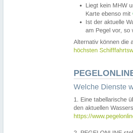
Liegt kein MHW u
Karte ebenso mit
Ist der aktuelle W
am Pegel vor, so
Alternativ können die
höchsten Schifffahrts
PEGELONLINE
Welche Dienste 
1. Eine tabellarische 
den aktuellen Wassers
https://www.pegelonli
2. PEGELONLINE stell