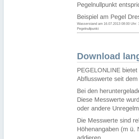
Pegelnullpunkt entspri
Beispiel am Pegel Dre
Wasserstand am 16.07.2013 08:00 Uhr: 
Pegelnullpunkt
Download lang
PEGELONLINE bietet d
Abflusswerte seit dem
Bei den heruntergela
Diese Messwerte wurde
oder andere Unregelmä
Die Messwerte sind re
Höhenangaben (m ü. N
addieren.