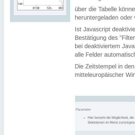
über die Tabelle kön
heruntergeladen oder v
Ist Javascript deaktiv
Bestätigung des "Filte
bei deaktiviertem Java
alle Felder automatisc
Die Zeitstempel in den
mitteleuropäischer Win
Parameter
Hier besteht die Möglichkeit, d
Selektionen im Menü zurückgese