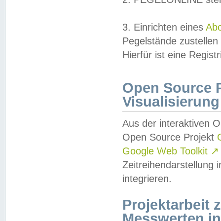
3. Einrichten eines
Ab
Pegelstände zustellen
Hierfür ist eine Regist
Open Source Pr
Visualisierung
Aus der interaktiven 
Open Source Projekt
Google Web Toolkit
↗
Zeitreihendarstellung
integrieren.
Projektarbeit
Messwerten i