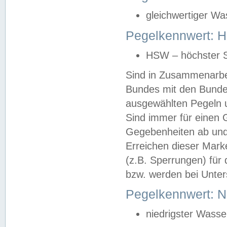
gleichwertiger Wa
Pegelkennwert: HS
HSW – höchster S
Sind in Zusammenarbei
Bundes mit den Bunde
ausgewählten Pegeln un
Sind immer für einen 
Gegebenheiten ab und
Erreichen dieser Mark
(z.B. Sperrungen) für 
bzw. werden bei Unter
Pegelkennwert: 
niedrigster Wasse