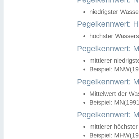
niedrigster Wasse
Pegelkennwert: 
höchster Wasserst
Pegelkennwert:
mittlerer niedrig
Beispiel: MNW(19
Pegelkennwert: 
Mittelwert der Wa
Beispiel: MN(199
Pegelkennwert:
mittlerer höchste
Beispiel: MHW(19