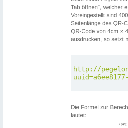
Tab öffnen", welcher 
Voreingestellt sind 4
Seitenlänge des QR-C
QR-Code von 4cm × 4c
ausdrucken, so setzt 
http://pegelo
uuid=a6ee8177
Die Formel zur Berech
lautet:
			(DPI × Druckkantenlänge in cm) ÷ 2,54 = Kantenlänge in Pixel
