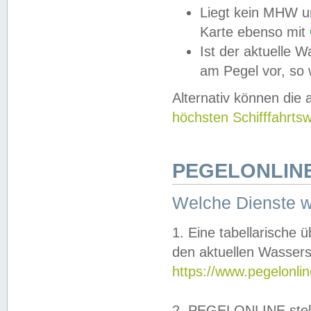
Liegt kein MHW u
Karte ebenso mit
Ist der aktuelle W
am Pegel vor, so
Alternativ können die
höchsten Schifffahrts
PEGELONLINE
Welche Dienste 
1. Eine tabellarische 
den aktuellen Wassers
https://www.pegelonli
2. PEGELONLINE stell