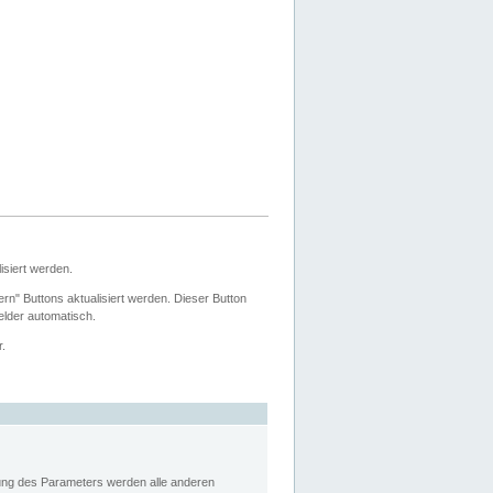
siert werden.
ern" Buttons aktualisiert werden. Dieser Button
Felder automatisch.
r.
rung des Parameters werden alle anderen