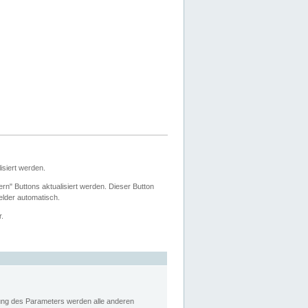
siert werden.
ern" Buttons aktualisiert werden. Dieser Button
Felder automatisch.
r.
rung des Parameters werden alle anderen