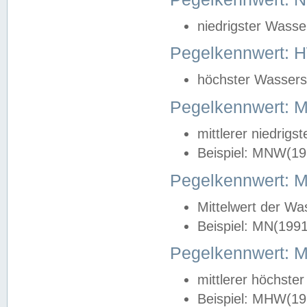
niedrigster Wasse
Pegelkennwert: 
höchster Wasserst
Pegelkennwert:
mittlerer niedrig
Beispiel: MNW(19
Pegelkennwert: 
Mittelwert der Wa
Beispiel: MN(199
Pegelkennwert:
mittlerer höchste
Beispiel: MHW(19