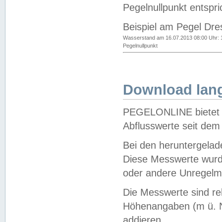
Pegelnullpunkt entspri
Beispiel am Pegel Dre
Wasserstand am 16.07.2013 08:00 Uhr: 
Pegelnullpunkt
Download lang
PEGELONLINE bietet d
Abflusswerte seit dem
Bei den heruntergela
Diese Messwerte wurde
oder andere Unregelmä
Die Messwerte sind re
Höhenangaben (m ü. N
addieren.