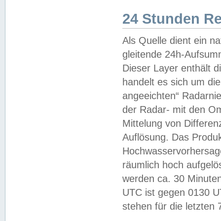
24 Stunden R
Als Quelle dient ein n
gleitende 24h-Aufsum
Dieser Layer enthält
handelt es sich um di
angeeichten“ Radarnie
der Radar- mit den O
Mittelung von Differe
Auflösung. Das Produk
Hochwasservorhersagez
räumlich hoch aufgelö
werden ca. 30 Minuten
UTC ist gegen 0130 UTC
stehen für die letzten