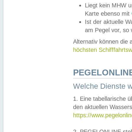
Liegt kein MHW u
Karte ebenso mit
Ist der aktuelle W
am Pegel vor, so
Alternativ können die
höchsten Schifffahrts
PEGELONLINE
Welche Dienste 
1. Eine tabellarische 
den aktuellen Wassers
https://www.pegelonli
2. PEGELONLINE stell