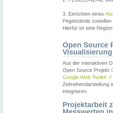
3. Einrichten eines
Ab
Pegelstände zustellen
Hierfür ist eine Regist
Open Source Pr
Visualisierung
Aus der interaktiven 
Open Source Projekt
Google Web Toolkit
↗
Zeitreihendarstellung
integrieren.
Projektarbeit
Messwerten i