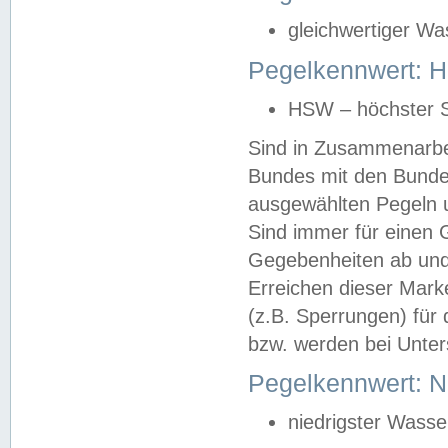
gleichwertiger Wa
Pegelkennwert: HS
HSW – höchster S
Sind in Zusammenarbei
Bundes mit den Bunde
ausgewählten Pegeln un
Sind immer für einen 
Gegebenheiten ab und
Erreichen dieser Mark
(z.B. Sperrungen) für 
bzw. werden bei Unter
Pegelkennwert: 
niedrigster Wasse