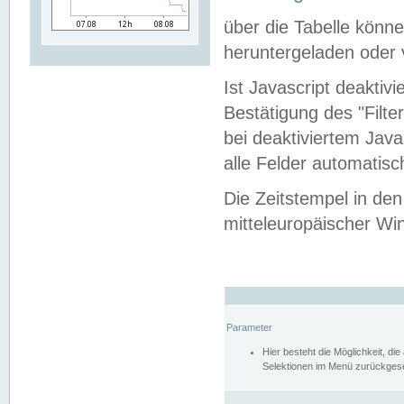
über die Tabelle kön
heruntergeladen oder v
Ist Javascript deaktiv
Bestätigung des "Filte
bei deaktiviertem Java
alle Felder automatisc
Die Zeitstempel in den
mitteleuropäischer Win
Parameter
Hier besteht die Möglichkeit, d
Selektionen im Menü zurückgese