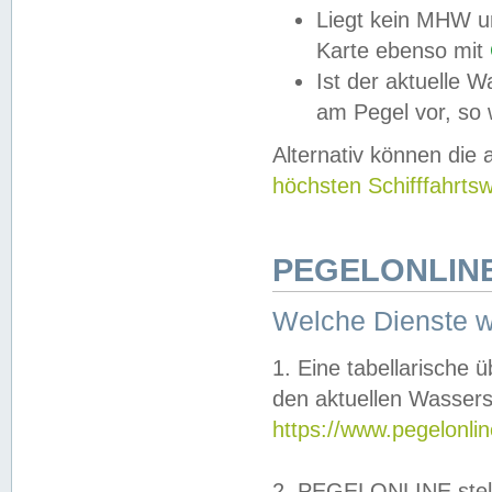
Liegt kein MHW u
Karte ebenso mit
Ist der aktuelle W
am Pegel vor, so
Alternativ können die
höchsten Schifffahrts
PEGELONLINE
Welche Dienste 
1. Eine tabellarische 
den aktuellen Wassers
https://www.pegelonli
2. PEGELONLINE stell