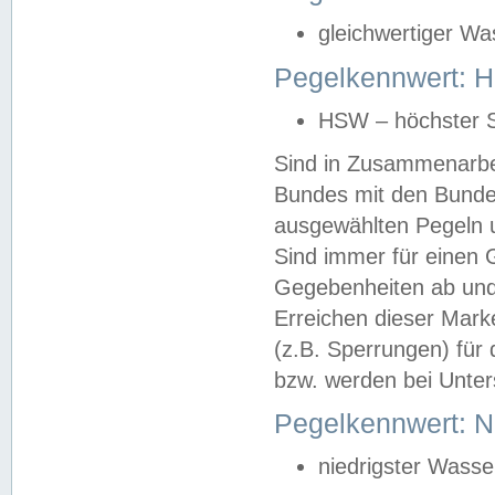
gleichwertiger Wa
Pegelkennwert: HS
HSW – höchster S
Sind in Zusammenarbei
Bundes mit den Bunde
ausgewählten Pegeln un
Sind immer für einen 
Gegebenheiten ab und
Erreichen dieser Mark
(z.B. Sperrungen) für 
bzw. werden bei Unter
Pegelkennwert: 
niedrigster Wasse