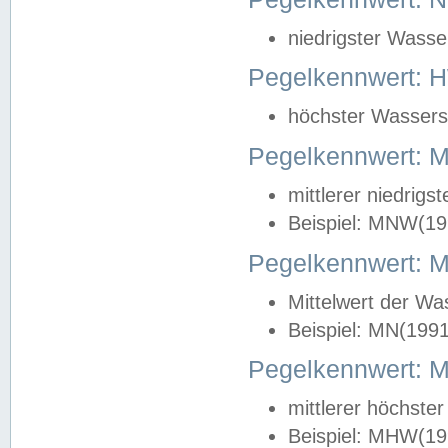
niedrigster Wasse
Pegelkennwert: 
höchster Wasserst
Pegelkennwert:
mittlerer niedrig
Beispiel: MNW(19
Pegelkennwert: 
Mittelwert der Wa
Beispiel: MN(199
Pegelkennwert:
mittlerer höchste
Beispiel: MHW(19