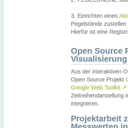
3. Einrichten eines
Ab
Pegelstände zustellen
Hierfür ist eine Regist
Open Source Pr
Visualisierung
Aus der interaktiven 
Open Source Projekt
Google Web Toolkit
↗
Zeitreihendarstellung
integrieren.
Projektarbeit
Messwerten i