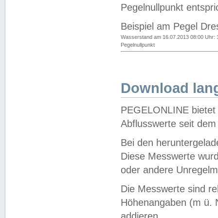
Pegelnullpunkt entspri
Beispiel am Pegel Dre
Wasserstand am 16.07.2013 08:00 Uhr: 
Pegelnullpunkt
Download lang
PEGELONLINE bietet d
Abflusswerte seit dem
Bei den heruntergela
Diese Messwerte wurde
oder andere Unregelmä
Die Messwerte sind re
Höhenangaben (m ü. N
addieren.