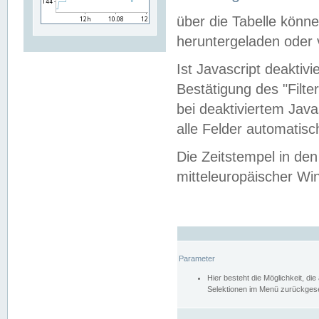
über die Tabelle kön
heruntergeladen oder v
Ist Javascript deaktiv
Bestätigung des "Filte
bei deaktiviertem Java
alle Felder automatisc
Die Zeitstempel in den
mitteleuropäischer Win
Parameter
Hier besteht die Möglichkeit, d
Selektionen im Menü zurückgese