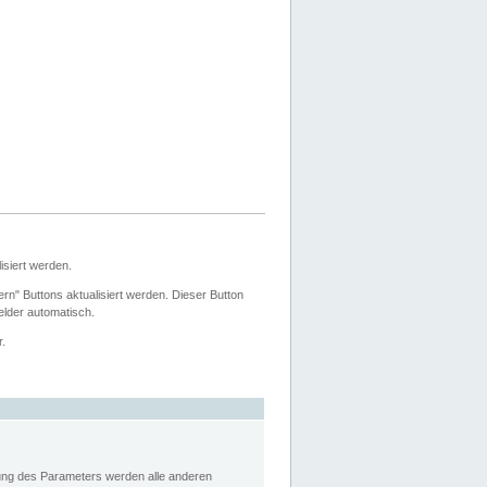
siert werden.
ern" Buttons aktualisiert werden. Dieser Button
Felder automatisch.
r.
rung des Parameters werden alle anderen