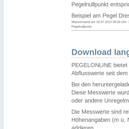
Pegelnullpunkt entspri
Beispiel am Pegel Dre
Wasserstand am 16.07.2013 08:00 Uhr: 
Pegelnullpunkt
Download lang
PEGELONLINE bietet d
Abflusswerte seit dem
Bei den heruntergela
Diese Messwerte wurde
oder andere Unregelmä
Die Messwerte sind re
Höhenangaben (m ü. N
addieren.