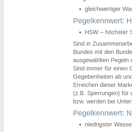
gleichwertiger Wa
Pegelkennwert: HS
HSW – höchster S
Sind in Zusammenarbei
Bundes mit den Bunde
ausgewählten Pegeln un
Sind immer für einen 
Gegebenheiten ab und
Erreichen dieser Mark
(z.B. Sperrungen) für 
bzw. werden bei Unter
Pegelkennwert: 
niedrigster Wasse