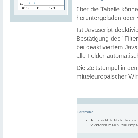
über die Tabelle kön
heruntergeladen oder v
Ist Javascript deaktiv
Bestätigung des "Filte
bei deaktiviertem Java
alle Felder automatisc
Die Zeitstempel in den
mitteleuropäischer Win
Parameter
Hier besteht die Möglichkeit, d
Selektionen im Menü zurückgese