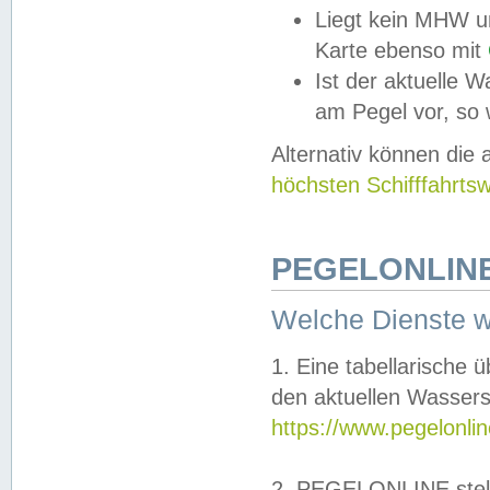
Liegt kein MHW u
Karte ebenso mit
Ist der aktuelle W
am Pegel vor, so
Alternativ können die
höchsten Schifffahrts
PEGELONLINE
Welche Dienste 
1. Eine tabellarische 
den aktuellen Wassers
https://www.pegelonli
2. PEGELONLINE stell