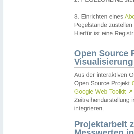
3. Einrichten eines
Ab
Pegelstände zustellen
Hierfür ist eine Regist
Open Source Pr
Visualisierung
Aus der interaktiven 
Open Source Projekt
Google Web Toolkit
↗
Zeitreihendarstellung
integrieren.
Projektarbeit
Messwerten i