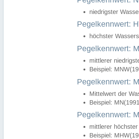
niedrigster Wasse
Pegelkennwert: 
höchster Wasserst
Pegelkennwert:
mittlerer niedrig
Beispiel: MNW(19
Pegelkennwert: 
Mittelwert der Wa
Beispiel: MN(199
Pegelkennwert:
mittlerer höchste
Beispiel: MHW(19