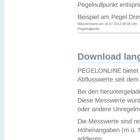
Pegelnullpunkt entspri
Beispiel am Pegel Dre
Wasserstand am 16.07.2013 08:00 Uhr: 
Pegelnullpunkt
Download lang
PEGELONLINE bietet d
Abflusswerte seit dem
Bei den heruntergela
Diese Messwerte wurde
oder andere Unregelmä
Die Messwerte sind re
Höhenangaben (m ü. N
addieren.