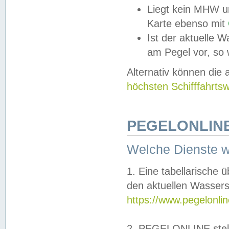
Liegt kein MHW u
Karte ebenso mit
Ist der aktuelle W
am Pegel vor, so
Alternativ können die
höchsten Schifffahrts
PEGELONLINE
Welche Dienste 
1. Eine tabellarische 
den aktuellen Wassers
https://www.pegelonli
2. PEGELONLINE stell