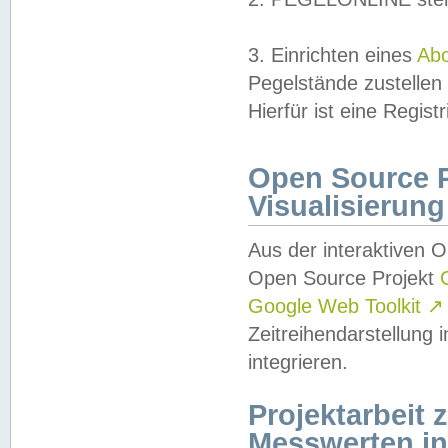
3. Einrichten eines
Ab
Pegelstände zustellen
Hierfür ist eine Regist
Open Source Pr
Visualisierung
Aus der interaktiven 
Open Source Projekt
Google Web Toolkit
↗
Zeitreihendarstellung
integrieren.
Projektarbeit
Messwerten i