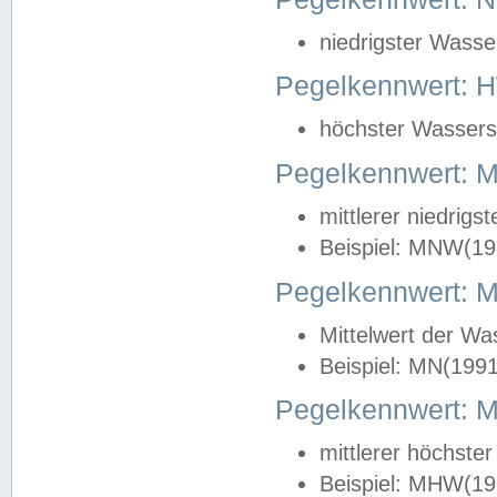
niedrigster Wasse
Pegelkennwert: 
höchster Wasserst
Pegelkennwert:
mittlerer niedrig
Beispiel: MNW(19
Pegelkennwert: 
Mittelwert der Wa
Beispiel: MN(199
Pegelkennwert:
mittlerer höchste
Beispiel: MHW(19