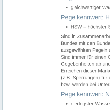
gleichwertiger Wa
Pegelkennwert: HS
HSW – höchster S
Sind in Zusammenarbei
Bundes mit den Bunde
ausgewählten Pegeln un
Sind immer für einen 
Gegebenheiten ab und
Erreichen dieser Mark
(z.B. Sperrungen) für 
bzw. werden bei Unter
Pegelkennwert: 
niedrigster Wasse