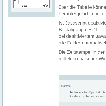
über die Tabelle kön
heruntergeladen oder v
Ist Javascript deaktiv
Bestätigung des "Filte
bei deaktiviertem Java
alle Felder automatisc
Die Zeitstempel in den
mitteleuropäischer Win
Parameter
Hier besteht die Möglichkeit, d
Selektionen im Menü zurückgese