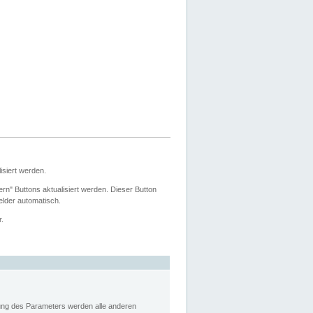
siert werden.
ern" Buttons aktualisiert werden. Dieser Button
Felder automatisch.
r.
rung des Parameters werden alle anderen