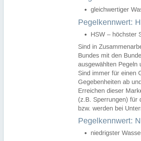
gleichwertiger Wa
Pegelkennwert: HS
HSW – höchster S
Sind in Zusammenarbei
Bundes mit den Bunde
ausgewählten Pegeln un
Sind immer für einen 
Gegebenheiten ab und
Erreichen dieser Mark
(z.B. Sperrungen) für 
bzw. werden bei Unter
Pegelkennwert: 
niedrigster Wasse