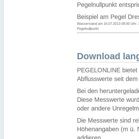
Pegelnullpunkt entspri
Beispiel am Pegel Dre
Wasserstand am 16.07.2013 08:00 Uhr: 
Pegelnullpunkt
Download lang
PEGELONLINE bietet d
Abflusswerte seit dem
Bei den heruntergela
Diese Messwerte wurde
oder andere Unregelmä
Die Messwerte sind re
Höhenangaben (m ü. N
addieren.