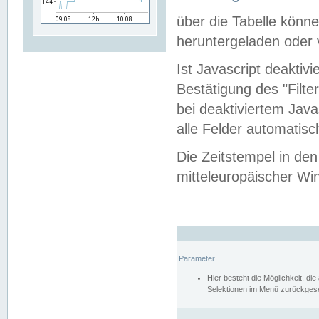
über die Tabelle kön
heruntergeladen oder v
Ist Javascript deaktiv
Bestätigung des "Filte
bei deaktiviertem Java
alle Felder automatisc
Die Zeitstempel in den
mitteleuropäischer Win
Parameter
Hier besteht die Möglichkeit, d
Selektionen im Menü zurückgese