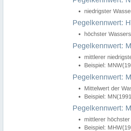
niedrigster Wasse
Pegelkennwert: 
höchster Wasserst
Pegelkennwert:
mittlerer niedrig
Beispiel: MNW(19
Pegelkennwert: 
Mittelwert der Wa
Beispiel: MN(199
Pegelkennwert:
mittlerer höchste
Beispiel: MHW(19