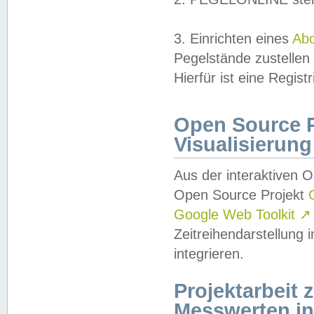
3. Einrichten eines
Ab
Pegelstände zustellen
Hierfür ist eine Regist
Open Source Pr
Visualisierung
Aus der interaktiven 
Open Source Projekt
Google Web Toolkit
↗
Zeitreihendarstellung
integrieren.
Projektarbeit
Messwerten i