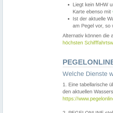
Liegt kein MHW u
Karte ebenso mit
Ist der aktuelle W
am Pegel vor, so
Alternativ können die
höchsten Schifffahrts
PEGELONLINE
Welche Dienste 
1. Eine tabellarische 
den aktuellen Wassers
https://www.pegelonli
2. PEGELONLINE stell