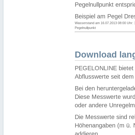
Pegelnullpunkt entspri
Beispiel am Pegel Dre
Wasserstand am 16.07.2013 08:00 Uhr: 
Pegelnullpunkt
Download lang
PEGELONLINE bietet d
Abflusswerte seit dem
Bei den heruntergela
Diese Messwerte wurde
oder andere Unregelmä
Die Messwerte sind re
Höhenangaben (m ü. N
addieren.