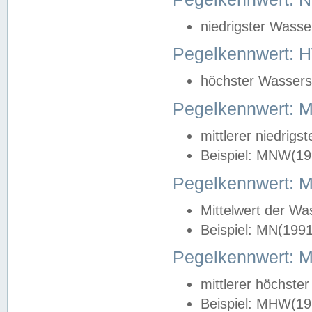
niedrigster Wasse
Pegelkennwert: 
höchster Wasserst
Pegelkennwert:
mittlerer niedrig
Beispiel: MNW(19
Pegelkennwert: 
Mittelwert der Wa
Beispiel: MN(199
Pegelkennwert:
mittlerer höchste
Beispiel: MHW(19