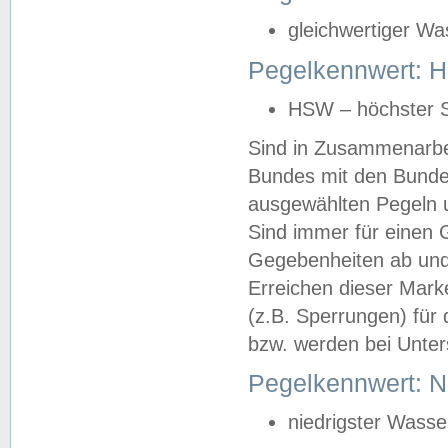
gleichwertiger Wa
Pegelkennwert: HS
HSW – höchster S
Sind in Zusammenarbei
Bundes mit den Bunde
ausgewählten Pegeln un
Sind immer für einen 
Gegebenheiten ab und
Erreichen dieser Mark
(z.B. Sperrungen) für 
bzw. werden bei Unter
Pegelkennwert: 
niedrigster Wasse