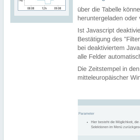
über die Tabelle kön
heruntergeladen oder v
Ist Javascript deaktiv
Bestätigung des "Filte
bei deaktiviertem Java
alle Felder automatisc
Die Zeitstempel in den
mitteleuropäischer Win
Parameter
Hier besteht die Möglichkeit, d
Selektionen im Menü zurückgese