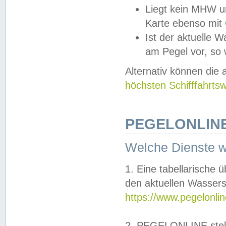
Liegt kein MHW u
Karte ebenso mit
Ist der aktuelle W
am Pegel vor, so
Alternativ können die
höchsten Schifffahrts
PEGELONLINE
Welche Dienste 
1. Eine tabellarische 
den aktuellen Wassers
https://www.pegelonli
2. PEGELONLINE stell