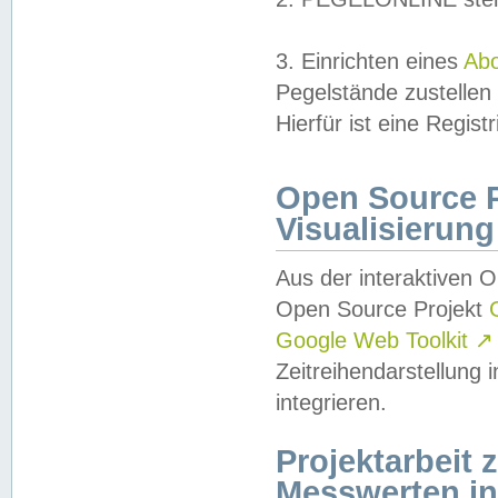
3. Einrichten eines
Ab
Pegelstände zustellen
Hierfür ist eine Regist
Open Source Pr
Visualisierung
Aus der interaktiven 
Open Source Projekt
Google Web Toolkit
↗
Zeitreihendarstellung
integrieren.
Projektarbeit
Messwerten i