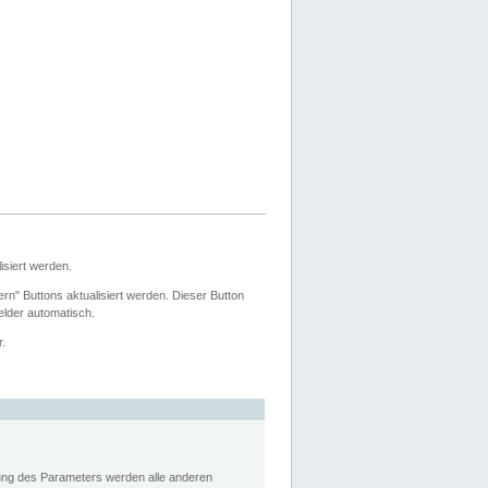
siert werden.
ern" Buttons aktualisiert werden. Dieser Button
Felder automatisch.
r.
rung des Parameters werden alle anderen