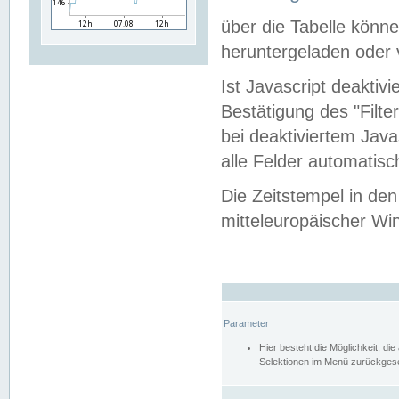
über die Tabelle kön
heruntergeladen oder v
Ist Javascript deaktiv
Bestätigung des "Filte
bei deaktiviertem Java
alle Felder automatisc
Die Zeitstempel in den
mitteleuropäischer Win
Parameter
Hier besteht die Möglichkeit, d
Selektionen im Menü zurückgese