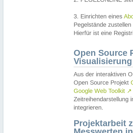
3. Einrichten eines
Ab
Pegelstände zustellen
Hierfür ist eine Regist
Open Source Pr
Visualisierung
Aus der interaktiven 
Open Source Projekt
Google Web Toolkit
↗
Zeitreihendarstellung
integrieren.
Projektarbeit
Messwerten i