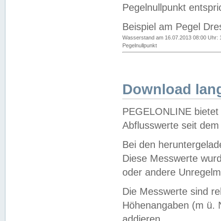
Pegelnullpunkt entspri
Beispiel am Pegel Dre
Wasserstand am 16.07.2013 08:00 Uhr: 
Pegelnullpunkt
Download lang
PEGELONLINE bietet d
Abflusswerte seit dem
Bei den heruntergela
Diese Messwerte wurde
oder andere Unregelmä
Die Messwerte sind re
Höhenangaben (m ü. N
addieren.