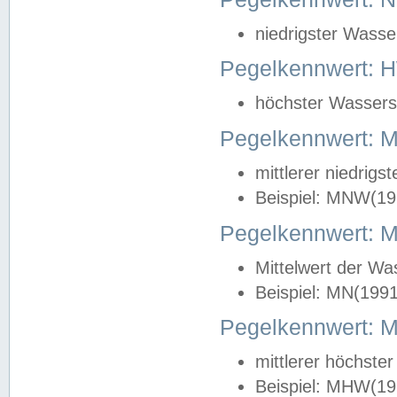
niedrigster Wasse
Pegelkennwert: 
höchster Wasserst
Pegelkennwert:
mittlerer niedrig
Beispiel: MNW(19
Pegelkennwert: 
Mittelwert der Wa
Beispiel: MN(199
Pegelkennwert:
mittlerer höchste
Beispiel: MHW(19