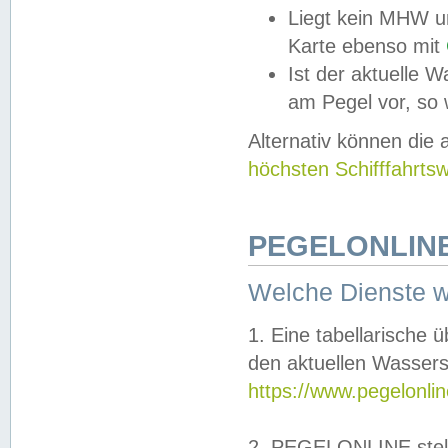
Liegt kein MHW u
Karte ebenso mit
Ist der aktuelle W
am Pegel vor, so
Alternativ können die
höchsten Schifffahrts
PEGELONLINE
Welche Dienste 
1. Eine tabellarische 
den aktuellen Wassers
https://www.pegelonli
2. PEGELONLINE stell