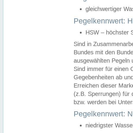
gleichwertiger Wa
Pegelkennwert: HS
HSW – höchster S
Sind in Zusammenarbei
Bundes mit den Bunde
ausgewählten Pegeln un
Sind immer für einen 
Gegebenheiten ab und
Erreichen dieser Mark
(z.B. Sperrungen) für 
bzw. werden bei Unter
Pegelkennwert: 
niedrigster Wasse