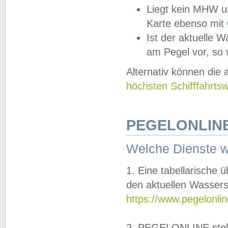
Liegt kein MHW u
Karte ebenso mit
Ist der aktuelle W
am Pegel vor, so
Alternativ können die
höchsten Schifffahrts
PEGELONLINE
Welche Dienste 
1. Eine tabellarische 
den aktuellen Wassers
https://www.pegelonli
2. PEGELONLINE stell