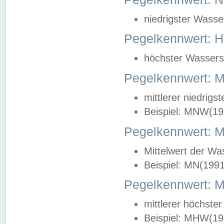
niedrigster Wasse
Pegelkennwert: 
höchster Wasserst
Pegelkennwert:
mittlerer niedrig
Beispiel: MNW(19
Pegelkennwert: 
Mittelwert der Wa
Beispiel: MN(199
Pegelkennwert:
mittlerer höchste
Beispiel: MHW(19