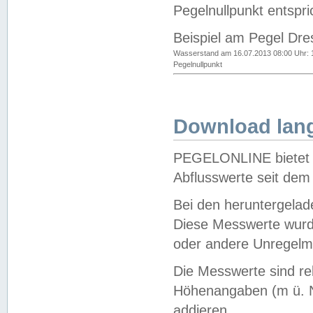
Pegelnullpunkt entspri
Beispiel am Pegel Dre
Wasserstand am 16.07.2013 08:00 Uhr: 
Pegelnullpunkt
Download lang
PEGELONLINE bietet d
Abflusswerte seit dem
Bei den heruntergela
Diese Messwerte wurde
oder andere Unregelmä
Die Messwerte sind re
Höhenangaben (m ü. N
addieren.