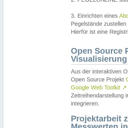
3. Einrichten eines
Ab
Pegelstände zustellen
Hierfür ist eine Regist
Open Source Pr
Visualisierung
Aus der interaktiven 
Open Source Projekt
Google Web Toolkit
↗
Zeitreihendarstellung
integrieren.
Projektarbeit
Messwerten i