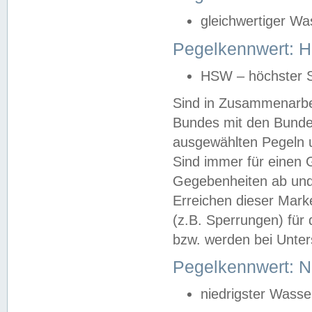
gleichwertiger Wa
Pegelkennwert: HS
HSW – höchster S
Sind in Zusammenarbei
Bundes mit den Bunde
ausgewählten Pegeln un
Sind immer für einen 
Gegebenheiten ab und
Erreichen dieser Mark
(z.B. Sperrungen) für 
bzw. werden bei Unter
Pegelkennwert: 
niedrigster Wasse