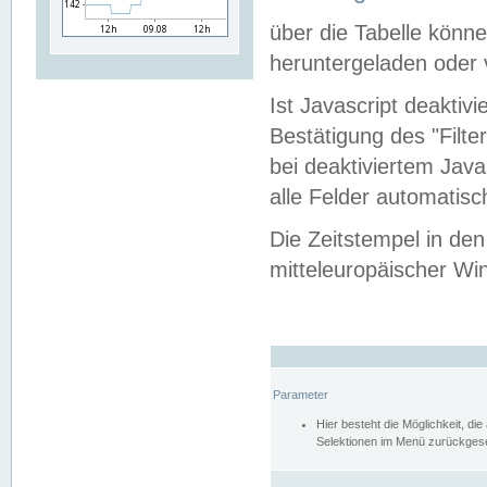
über die Tabelle kön
heruntergeladen oder v
Ist Javascript deaktiv
Bestätigung des "Filte
bei deaktiviertem Java
alle Felder automatisc
Die Zeitstempel in den
mitteleuropäischer Win
Parameter
Hier besteht die Möglichkeit, d
Selektionen im Menü zurückgese