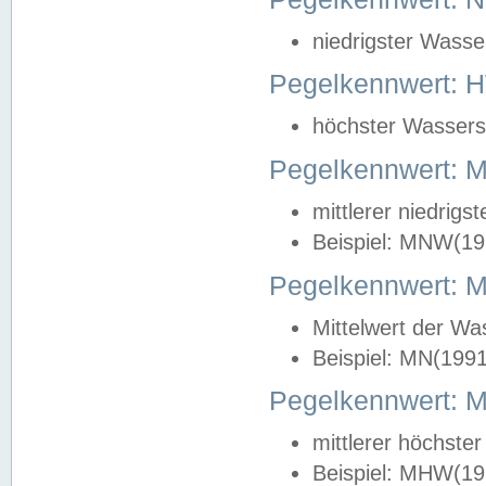
niedrigster Wasse
Pegelkennwert: 
höchster Wasserst
Pegelkennwert:
mittlerer niedrig
Beispiel: MNW(19
Pegelkennwert: 
Mittelwert der Wa
Beispiel: MN(199
Pegelkennwert:
mittlerer höchste
Beispiel: MHW(19