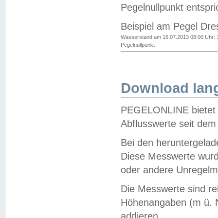
Pegelnullpunkt entspri
Beispiel am Pegel Dre
Wasserstand am 16.07.2013 08:00 Uhr: 
Pegelnullpunkt
Download lang
PEGELONLINE bietet d
Abflusswerte seit dem
Bei den heruntergela
Diese Messwerte wurde
oder andere Unregelmä
Die Messwerte sind re
Höhenangaben (m ü. N
addieren.