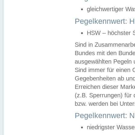
gleichwertiger Wa
Pegelkennwert: HS
HSW – höchster S
Sind in Zusammenarbei
Bundes mit den Bunde
ausgewählten Pegeln un
Sind immer für einen 
Gegebenheiten ab und
Erreichen dieser Mark
(z.B. Sperrungen) für 
bzw. werden bei Unter
Pegelkennwert: 
niedrigster Wasse