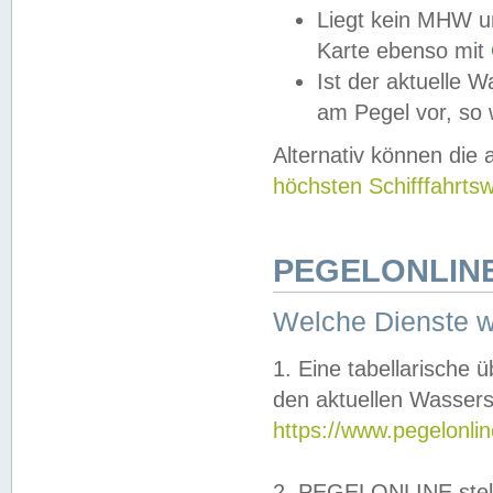
Liegt kein MHW u
Karte ebenso mit
Ist der aktuelle W
am Pegel vor, so
Alternativ können die
höchsten Schifffahrts
PEGELONLINE
Welche Dienste 
1. Eine tabellarische 
den aktuellen Wassers
https://www.pegelonli
2. PEGELONLINE stell