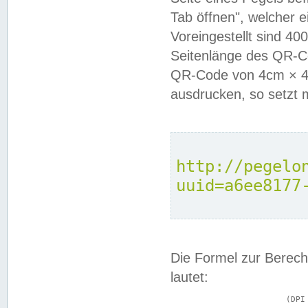
Tab öffnen", welcher 
Voreingestellt sind 4
Seitenlänge des QR-C
QR-Code von 4cm × 4c
ausdrucken, so setzt 
http://pegelo
uuid=a6ee8177
Die Formel zur Berech
lautet:
			(DPI × Druckkantenlänge in cm) ÷ 2,54 = Kantenlänge in Pixel
