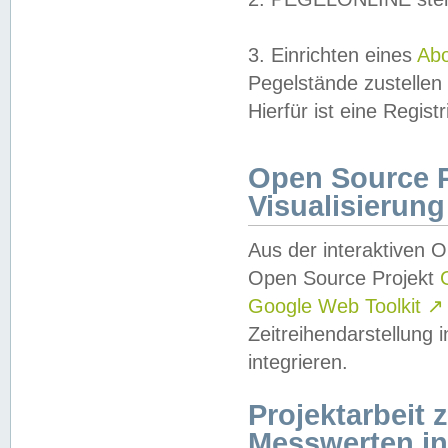
3. Einrichten eines
Ab
Pegelstände zustellen
Hierfür ist eine Regist
Open Source Pr
Visualisierung
Aus der interaktiven 
Open Source Projekt
Google Web Toolkit
↗
Zeitreihendarstellung
integrieren.
Projektarbeit
Messwerten i