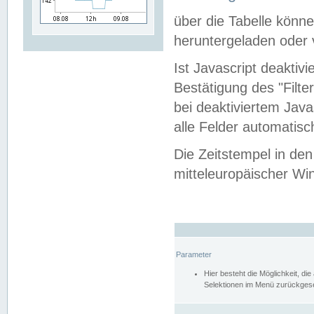
über die Tabelle kön
heruntergeladen oder v
Ist Javascript deaktiv
Bestätigung des "Filte
bei deaktiviertem Java
alle Felder automatisc
Die Zeitstempel in den
mitteleuropäischer Win
Parameter
Hier besteht die Möglichkeit, d
Selektionen im Menü zurückgese