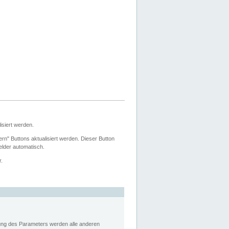
siert werden.
ern" Buttons aktualisiert werden. Dieser Button
Felder automatisch.
r.
rung des Parameters werden alle anderen