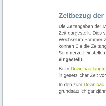
Zeitbezug der
Die Zeitangaben der M
Zeit dargestellt. Dies
Wechsel im Sommer z
können Sie die Zeitan
Sommerzeit einstellen
eingestellt.
Beim
Download langfr
in gesetzlicher Zeit vor
In den zum
Download 
grundsätzlich ganzjähri