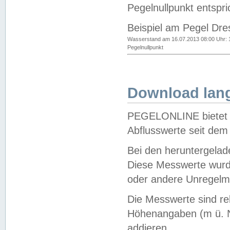
Pegelnullpunkt entspri
Beispiel am Pegel Dre
Wasserstand am 16.07.2013 08:00 Uhr: 
Pegelnullpunkt
Download lang
PEGELONLINE bietet d
Abflusswerte seit dem
Bei den heruntergela
Diese Messwerte wurde
oder andere Unregelmä
Die Messwerte sind re
Höhenangaben (m ü. N
addieren.