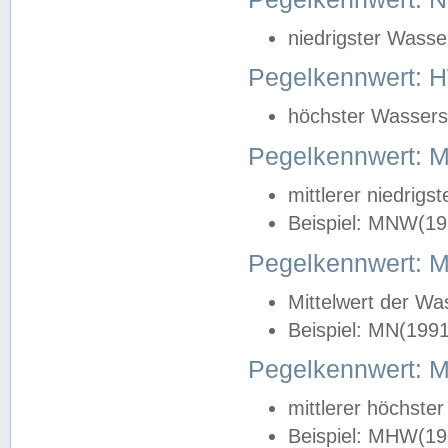
niedrigster Wasse
Pegelkennwert: 
höchster Wasserst
Pegelkennwert:
mittlerer niedrig
Beispiel: MNW(19
Pegelkennwert: 
Mittelwert der Wa
Beispiel: MN(199
Pegelkennwert:
mittlerer höchste
Beispiel: MHW(19