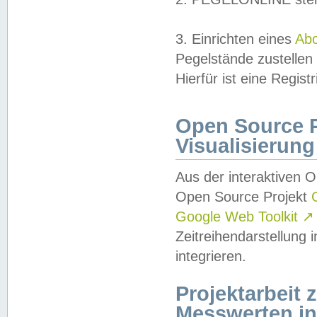
3. Einrichten eines
Ab
Pegelstände zustellen
Hierfür ist eine Regist
Open Source Pr
Visualisierung
Aus der interaktiven 
Open Source Projekt
Google Web Toolkit
↗
Zeitreihendarstellung
integrieren.
Projektarbeit
Messwerten i