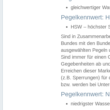
gleichwertiger Wa
Pegelkennwert: HS
HSW – höchster S
Sind in Zusammenarbei
Bundes mit den Bunde
ausgewählten Pegeln un
Sind immer für einen 
Gegebenheiten ab und
Erreichen dieser Mark
(z.B. Sperrungen) für 
bzw. werden bei Unter
Pegelkennwert: 
niedrigster Wasse