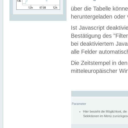
über die Tabelle kön
heruntergeladen oder v
Ist Javascript deaktiv
Bestätigung des "Filte
bei deaktiviertem Java
alle Felder automatisc
Die Zeitstempel in den
mitteleuropäischer Win
Parameter
Hier besteht die Möglichkeit, d
Selektionen im Menü zurückgese