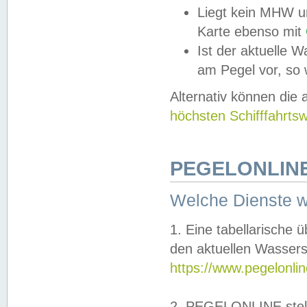
Liegt kein MHW u
Karte ebenso mit
Ist der aktuelle W
am Pegel vor, so
Alternativ können die
höchsten Schifffahrts
PEGELONLINE
Welche Dienste 
1. Eine tabellarische 
den aktuellen Wassers
https://www.pegelonli
2. PEGELONLINE stell