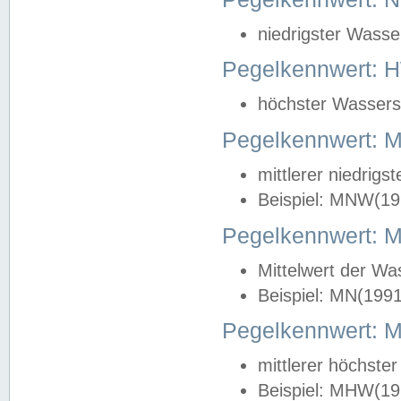
niedrigster Wasse
Pegelkennwert: 
höchster Wasserst
Pegelkennwert:
mittlerer niedrig
Beispiel: MNW(19
Pegelkennwert: 
Mittelwert der Wa
Beispiel: MN(199
Pegelkennwert:
mittlerer höchste
Beispiel: MHW(19