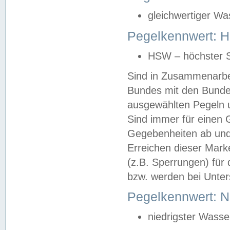
gleichwertiger Wa
Pegelkennwert: HS
HSW – höchster S
Sind in Zusammenarbei
Bundes mit den Bunde
ausgewählten Pegeln un
Sind immer für einen 
Gegebenheiten ab und
Erreichen dieser Mark
(z.B. Sperrungen) für 
bzw. werden bei Unter
Pegelkennwert: 
niedrigster Wasse