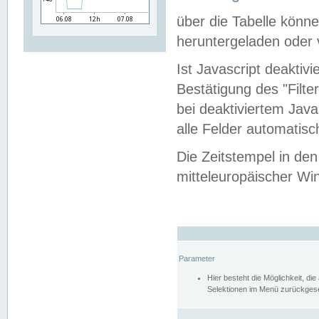
über die Tabelle kön
heruntergeladen oder v
Ist Javascript deaktiv
Bestätigung des "Filte
bei deaktiviertem Java
alle Felder automatisc
Die Zeitstempel in den
mitteleuropäischer Win
Parameter
Hier besteht die Möglichkeit, d
Selektionen im Menü zurückgese