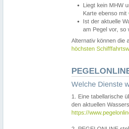
Liegt kein MHW u
Karte ebenso mit
Ist der aktuelle W
am Pegel vor, so
Alternativ können die
höchsten Schifffahrts
PEGELONLINE
Welche Dienste 
1. Eine tabellarische 
den aktuellen Wassers
https://www.pegelonli
2. PEGELONLINE stell