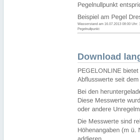
Pegelnullpunkt entspri
Beispiel am Pegel Dre
Wasserstand am 16.07.2013 08:00 Uhr: 
Pegelnullpunkt
Download lang
PEGELONLINE bietet d
Abflusswerte seit dem
Bei den heruntergela
Diese Messwerte wurde
oder andere Unregelmä
Die Messwerte sind re
Höhenangaben (m ü. N
addieren.