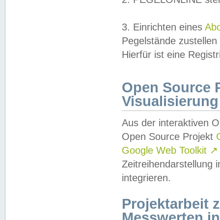
3. Einrichten eines
Ab
Pegelstände zustellen
Hierfür ist eine Regist
Open Source Pr
Visualisierung
Aus der interaktiven 
Open Source Projekt
Google Web Toolkit
↗
Zeitreihendarstellung
integrieren.
Projektarbeit
Messwerten i