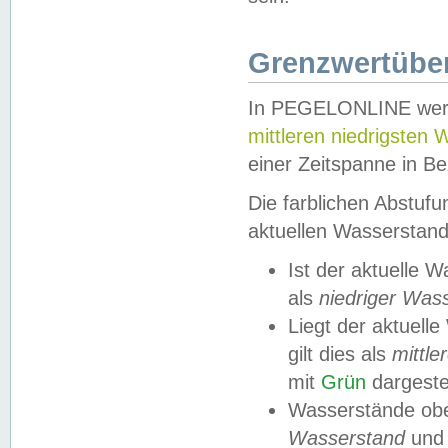
Grenzwertüber
In PEGELONLINE werde
mittleren niedrigsten
einer Zeitspanne in Be
Die farblichen Abstuf
aktuellen Wasserstand
Ist der aktuelle 
als
niedriger Was
Liegt der aktue
gilt dies als
mittle
mit
Grün
dargestel
Wasserstände obe
Wasserstand
und