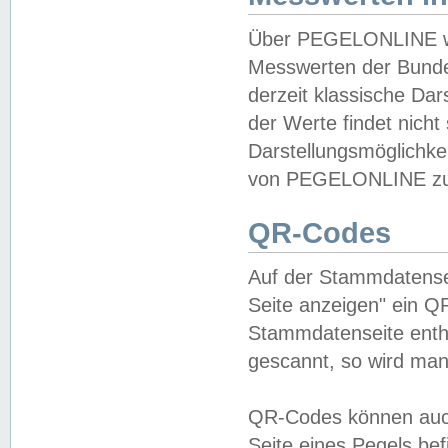
Über PEGELONLINE wer
Messwerten der Bundes
derzeit klassische Da
der Werte findet nicht 
Darstellungsmöglichkei
von PEGELONLINE zu 
QR-Codes
Auf der Stammdatensei
Seite anzeigen" ein Q
Stammdatenseite enthä
gescannt, so wird man
QR-Codes können auc
Seite eines Pegels be