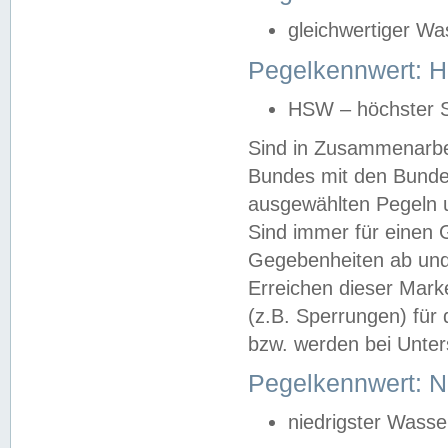
gleichwertiger Wa
Pegelkennwert: HS
HSW – höchster S
Sind in Zusammenarbei
Bundes mit den Bunde
ausgewählten Pegeln un
Sind immer für einen 
Gegebenheiten ab und
Erreichen dieser Mark
(z.B. Sperrungen) für 
bzw. werden bei Unter
Pegelkennwert: 
niedrigster Wasse