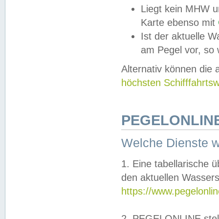
Liegt kein MHW u
Karte ebenso mit
Ist der aktuelle W
am Pegel vor, so
Alternativ können die
höchsten Schifffahrts
PEGELONLINE
Welche Dienste 
1. Eine tabellarische 
den aktuellen Wassers
https://www.pegelonli
2. PEGELONLINE stell