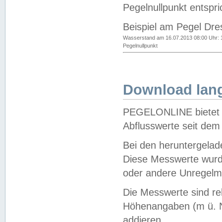
Pegelnullpunkt entspri
Beispiel am Pegel Dre
Wasserstand am 16.07.2013 08:00 Uhr: 
Pegelnullpunkt
Download lang
PEGELONLINE bietet d
Abflusswerte seit dem
Bei den heruntergela
Diese Messwerte wurde
oder andere Unregelmä
Die Messwerte sind re
Höhenangaben (m ü. N
addieren.