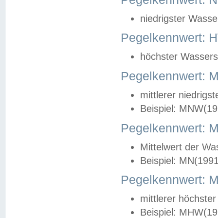
niedrigster Wasse
Pegelkennwert: 
höchster Wasserst
Pegelkennwert:
mittlerer niedrig
Beispiel: MNW(19
Pegelkennwert: 
Mittelwert der Wa
Beispiel: MN(199
Pegelkennwert:
mittlerer höchste
Beispiel: MHW(19