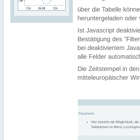
über die Tabelle kön
heruntergeladen oder v
Ist Javascript deaktiv
Bestätigung des "Filte
bei deaktiviertem Java
alle Felder automatisc
Die Zeitstempel in den
mitteleuropäischer Win
Parameter
Hier besteht die Möglichkeit, d
Selektionen im Menü zurückgese