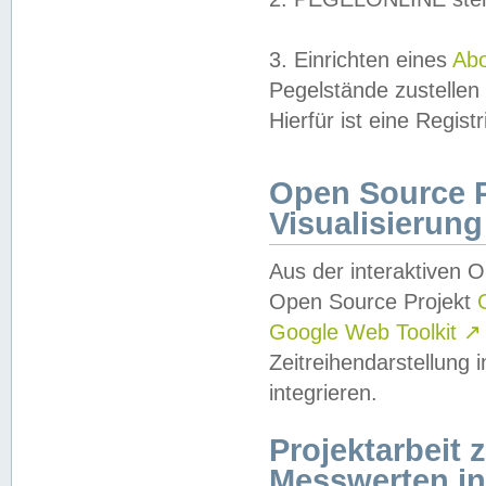
3. Einrichten eines
Ab
Pegelstände zustellen
Hierfür ist eine Regist
Open Source Pr
Visualisierung
Aus der interaktiven 
Open Source Projekt
Google Web Toolkit
↗
Zeitreihendarstellung
integrieren.
Projektarbeit
Messwerten i