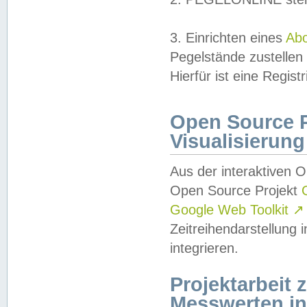
3. Einrichten eines
Ab
Pegelstände zustellen
Hierfür ist eine Regist
Open Source Pr
Visualisierung
Aus der interaktiven 
Open Source Projekt
Google Web Toolkit
↗
Zeitreihendarstellung
integrieren.
Projektarbeit
Messwerten i