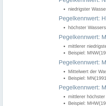
niedrigster Wasse
Pegelkennwert: 
höchster Wasserst
Pegelkennwert:
mittlerer niedrig
Beispiel: MNW(19
Pegelkennwert: 
Mittelwert der Wa
Beispiel: MN(199
Pegelkennwert:
mittlerer höchste
Beispiel: MHW(19