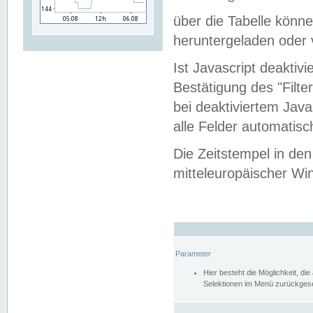
über die Tabelle kön
heruntergeladen oder v
Ist Javascript deaktiv
Bestätigung des "Filte
bei deaktiviertem Java
alle Felder automatisc
Die Zeitstempel in den
mitteleuropäischer Win
Parameter
Hier besteht die Möglichkeit, d
Selektionen im Menü zurückgese