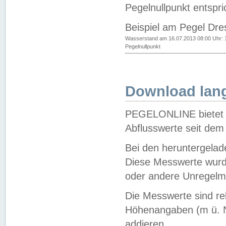
Pegelnullpunkt entspri
Beispiel am Pegel Dre
Wasserstand am 16.07.2013 08:00 Uhr: 
Pegelnullpunkt
Download lang
PEGELONLINE bietet d
Abflusswerte seit dem
Bei den heruntergela
Diese Messwerte wurde
oder andere Unregelmä
Die Messwerte sind re
Höhenangaben (m ü. N
addieren.