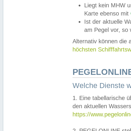
Liegt kein MHW u
Karte ebenso mit
Ist der aktuelle W
am Pegel vor, so
Alternativ können die
höchsten Schifffahrts
PEGELONLINE
Welche Dienste 
1. Eine tabellarische 
den aktuellen Wassers
https://www.pegelonli
2. PEGELONLINE stell