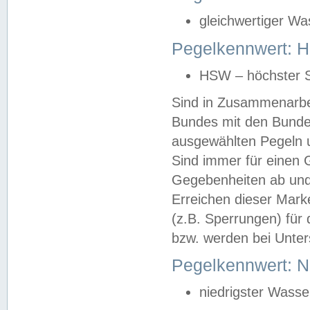
gleichwertiger Wa
Pegelkennwert: HS
HSW – höchster S
Sind in Zusammenarbei
Bundes mit den Bunde
ausgewählten Pegeln un
Sind immer für einen 
Gegebenheiten ab und
Erreichen dieser Mark
(z.B. Sperrungen) für 
bzw. werden bei Unter
Pegelkennwert: 
niedrigster Wasse