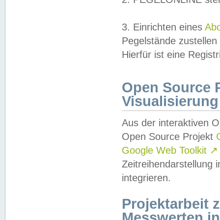
3. Einrichten eines
Ab
Pegelstände zustellen
Hierfür ist eine Regist
Open Source Pr
Visualisierung
Aus der interaktiven 
Open Source Projekt
Google Web Toolkit
↗
Zeitreihendarstellung
integrieren.
Projektarbeit
Messwerten i