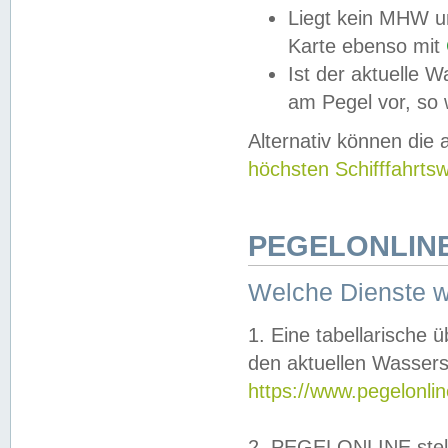
Liegt kein MHW u
Karte ebenso mit
Ist der aktuelle W
am Pegel vor, so
Alternativ können die
höchsten Schifffahrts
PEGELONLINE
Welche Dienste 
1. Eine tabellarische 
den aktuellen Wassers
https://www.pegelonli
2. PEGELONLINE stell