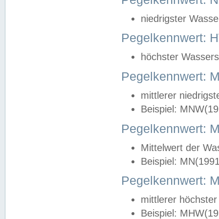
niedrigster Wasse
Pegelkennwert: 
höchster Wasserst
Pegelkennwert:
mittlerer niedrig
Beispiel: MNW(19
Pegelkennwert: 
Mittelwert der Wa
Beispiel: MN(199
Pegelkennwert:
mittlerer höchste
Beispiel: MHW(19