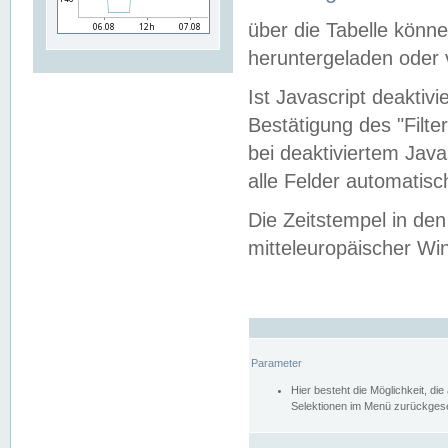
über die Tabelle kön
heruntergeladen oder v
Ist Javascript deaktiv
Bestätigung des "Filte
bei deaktiviertem Java
alle Felder automatisc
Die Zeitstempel in den
mitteleuropäischer Win
Parameter
Hier besteht die Möglichkeit, d
Selektionen im Menü zurückgese