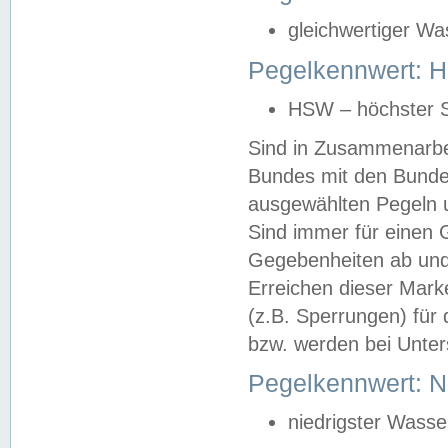
gleichwertiger Wa
Pegelkennwert: HS
HSW – höchster S
Sind in Zusammenarbei
Bundes mit den Bunde
ausgewählten Pegeln un
Sind immer für einen 
Gegebenheiten ab und
Erreichen dieser Mark
(z.B. Sperrungen) für 
bzw. werden bei Unter
Pegelkennwert: 
niedrigster Wasse