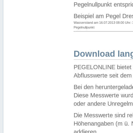
Pegelnullpunkt entspri
Beispiel am Pegel Dre
Wasserstand am 16.07.2013 08:00 Uhr: 
Pegelnullpunkt
Download lang
PEGELONLINE bietet d
Abflusswerte seit dem
Bei den heruntergela
Diese Messwerte wurde
oder andere Unregelmä
Die Messwerte sind re
Höhenangaben (m ü. N
addieren.