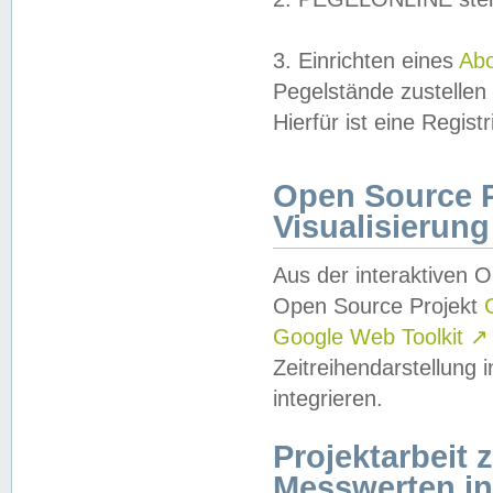
3. Einrichten eines
Ab
Pegelstände zustellen
Hierfür ist eine Regist
Open Source Pr
Visualisierung
Aus der interaktiven 
Open Source Projekt
Google Web Toolkit
↗
Zeitreihendarstellung
integrieren.
Projektarbeit
Messwerten i