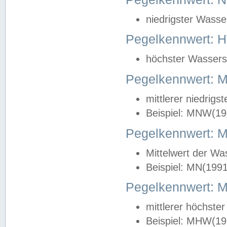
niedrigster Wasse
Pegelkennwert: 
höchster Wasserst
Pegelkennwert:
mittlerer niedrig
Beispiel: MNW(19
Pegelkennwert: 
Mittelwert der Wa
Beispiel: MN(199
Pegelkennwert:
mittlerer höchste
Beispiel: MHW(19