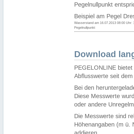
Pegelnullpunkt entspri
Beispiel am Pegel Dre
Wasserstand am 16.07.2013 08:00 Uhr: 
Pegelnullpunkt
Download lang
PEGELONLINE bietet d
Abflusswerte seit dem
Bei den heruntergela
Diese Messwerte wurde
oder andere Unregelmä
Die Messwerte sind re
Höhenangaben (m ü. N
addieren.