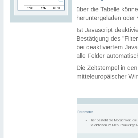
über die Tabelle kön
heruntergeladen oder v
Ist Javascript deaktiv
Bestätigung des "Filte
bei deaktiviertem Java
alle Felder automatisc
Die Zeitstempel in den
mitteleuropäischer Win
Parameter
Hier besteht die Möglichkeit, d
Selektionen im Menü zurückgese