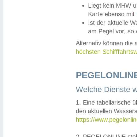
Liegt kein MHW u
Karte ebenso mit
Ist der aktuelle W
am Pegel vor, so
Alternativ können die
höchsten Schifffahrts
PEGELONLINE
Welche Dienste 
1. Eine tabellarische 
den aktuellen Wassers
https://www.pegelonli
2. PEGELONLINE stell