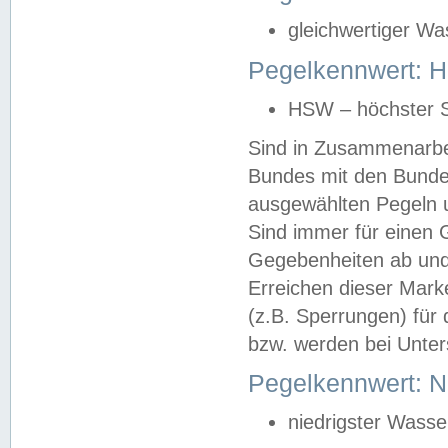
gleichwertiger Wa
Pegelkennwert: HS
HSW – höchster S
Sind in Zusammenarbei
Bundes mit den Bunde
ausgewählten Pegeln un
Sind immer für einen 
Gegebenheiten ab und
Erreichen dieser Mark
(z.B. Sperrungen) für 
bzw. werden bei Unter
Pegelkennwert: 
niedrigster Wasse