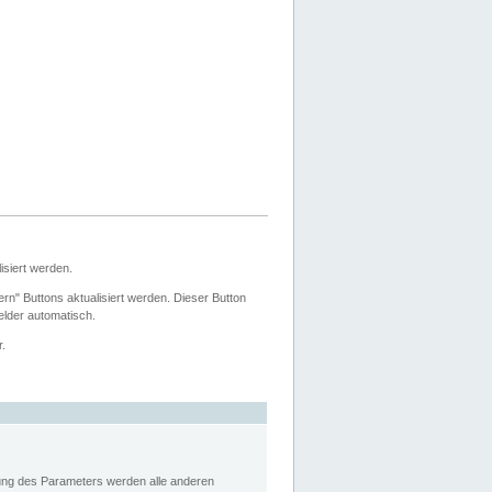
siert werden.
ern" Buttons aktualisiert werden. Dieser Button
Felder automatisch.
r.
rung des Parameters werden alle anderen