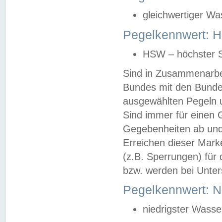
gleichwertiger Wa
Pegelkennwert: HS
HSW – höchster S
Sind in Zusammenarbei
Bundes mit den Bunde
ausgewählten Pegeln un
Sind immer für einen 
Gegebenheiten ab und
Erreichen dieser Mark
(z.B. Sperrungen) für 
bzw. werden bei Unter
Pegelkennwert: 
niedrigster Wasse