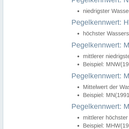
niedrigster Wasse
Pegelkennwert: 
höchster Wasserst
Pegelkennwert:
mittlerer niedrig
Beispiel: MNW(19
Pegelkennwert: 
Mittelwert der Wa
Beispiel: MN(199
Pegelkennwert:
mittlerer höchste
Beispiel: MHW(19