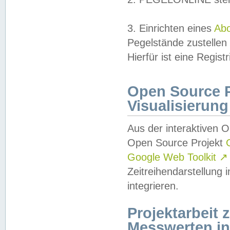
3. Einrichten eines
Ab
Pegelstände zustellen
Hierfür ist eine Regist
Open Source Pr
Visualisierung
Aus der interaktiven 
Open Source Projekt
Google Web Toolkit
↗
Zeitreihendarstellung
integrieren.
Projektarbeit
Messwerten i