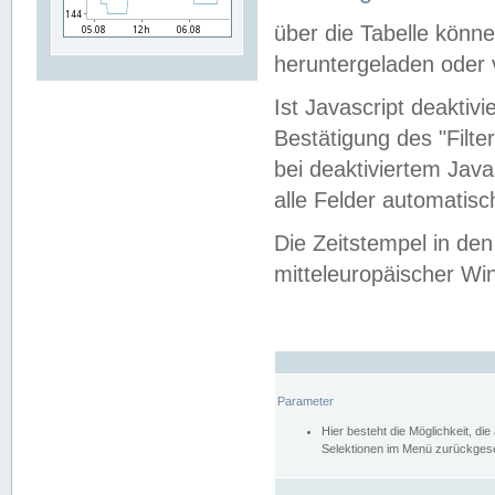
über die Tabelle kön
heruntergeladen oder v
Ist Javascript deaktiv
Bestätigung des "Filte
bei deaktiviertem Java
alle Felder automatisc
Die Zeitstempel in den
mitteleuropäischer Win
Parameter
Hier besteht die Möglichkeit, d
Selektionen im Menü zurückgese