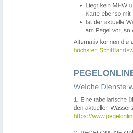
Liegt kein MHW u
Karte ebenso mit
Ist der aktuelle W
am Pegel vor, so
Alternativ können die
höchsten Schifffahrts
PEGELONLINE
Welche Dienste 
1. Eine tabellarische 
den aktuellen Wassers
https://www.pegelonli
2. PEGELONLINE stell