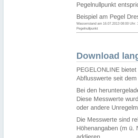
Pegelnullpunkt entspri
Beispiel am Pegel Dre
Wasserstand am 16.07.2013 08:00 Uhr: 
Pegelnullpunkt
Download lang
PEGELONLINE bietet d
Abflusswerte seit dem
Bei den heruntergela
Diese Messwerte wurde
oder andere Unregelmä
Die Messwerte sind re
Höhenangaben (m ü. N
addieren.