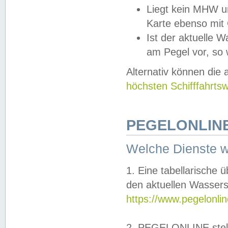
Liegt kein MHW u
Karte ebenso mit
Ist der aktuelle W
am Pegel vor, so
Alternativ können die
höchsten Schifffahrts
PEGELONLINE
Welche Dienste 
1. Eine tabellarische 
den aktuellen Wassers
https://www.pegelonli
2. PEGELONLINE stell