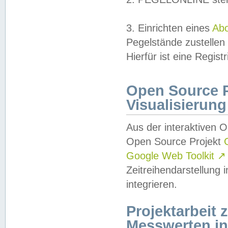
3. Einrichten eines
Ab
Pegelstände zustellen
Hierfür ist eine Regist
Open Source Pr
Visualisierung
Aus der interaktiven 
Open Source Projekt
Google Web Toolkit
↗
Zeitreihendarstellung
integrieren.
Projektarbeit
Messwerten i