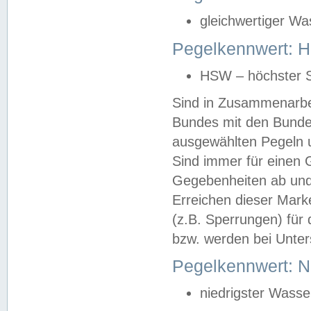
gleichwertiger Wa
Pegelkennwert: HS
HSW – höchster S
Sind in Zusammenarbei
Bundes mit den Bunde
ausgewählten Pegeln un
Sind immer für einen 
Gegebenheiten ab und
Erreichen dieser Mark
(z.B. Sperrungen) für 
bzw. werden bei Unter
Pegelkennwert: 
niedrigster Wasse