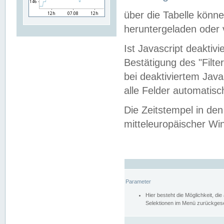
über die Tabelle kön
heruntergeladen oder v
Ist Javascript deaktiv
Bestätigung des "Filte
bei deaktiviertem Java
alle Felder automatisc
Die Zeitstempel in den
mitteleuropäischer Win
Parameter
Hier besteht die Möglichkeit, d
Selektionen im Menü zurückgese