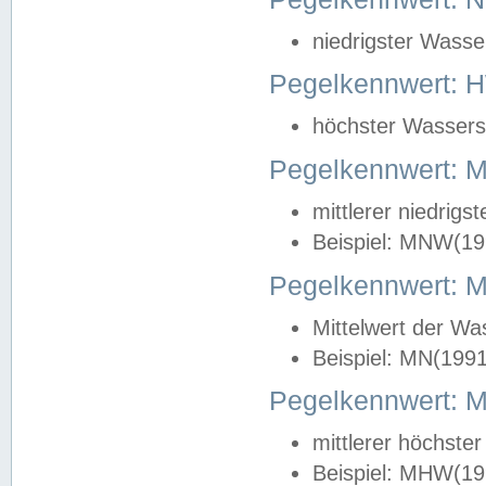
niedrigster Wasse
Pegelkennwert: 
höchster Wasserst
Pegelkennwert:
mittlerer niedrig
Beispiel: MNW(19
Pegelkennwert: 
Mittelwert der Wa
Beispiel: MN(199
Pegelkennwert:
mittlerer höchste
Beispiel: MHW(19