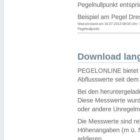
Pegelnullpunkt entspri
Beispiel am Pegel Dre
Wasserstand am 16.07.2013 08:00 Uhr: 
Pegelnullpunkt
Download lang
PEGELONLINE bietet d
Abflusswerte seit dem
Bei den heruntergela
Diese Messwerte wurde
oder andere Unregelmä
Die Messwerte sind re
Höhenangaben (m ü. N
addieren.