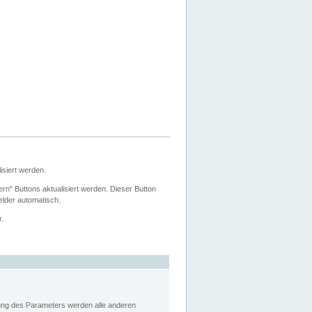
siert werden.
ern" Buttons aktualisiert werden. Dieser Button
Felder automatisch.
r.
rung des Parameters werden alle anderen