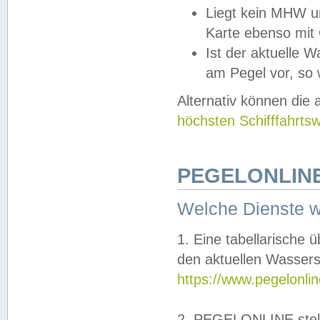
Liegt kein MHW u
Karte ebenso mit
Ist der aktuelle W
am Pegel vor, so
Alternativ können die
höchsten Schifffahrts
PEGELONLINE
Welche Dienste 
1. Eine tabellarische 
den aktuellen Wassers
https://www.pegelonli
2. PEGELONLINE stell