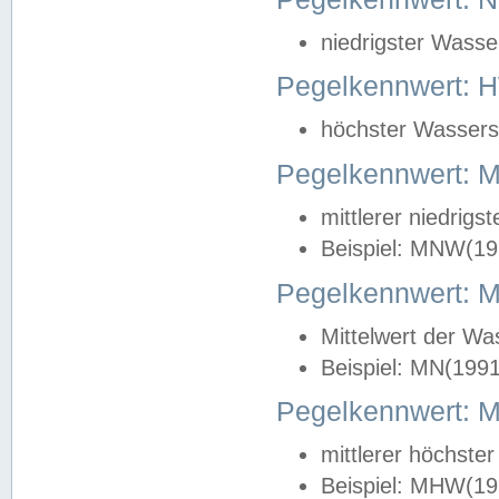
niedrigster Wasse
Pegelkennwert: 
höchster Wasserst
Pegelkennwert:
mittlerer niedrig
Beispiel: MNW(19
Pegelkennwert: 
Mittelwert der Wa
Beispiel: MN(199
Pegelkennwert:
mittlerer höchste
Beispiel: MHW(19