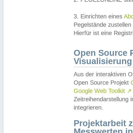
3. Einrichten eines
Ab
Pegelstände zustellen
Hierfür ist eine Regist
Open Source Pr
Visualisierung
Aus der interaktiven 
Open Source Projekt
Google Web Toolkit
↗
Zeitreihendarstellung
integrieren.
Projektarbeit
Messwerten i