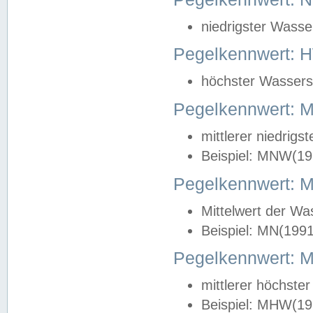
niedrigster Wasse
Pegelkennwert: 
höchster Wasserst
Pegelkennwert:
mittlerer niedrig
Beispiel: MNW(19
Pegelkennwert: 
Mittelwert der Wa
Beispiel: MN(199
Pegelkennwert:
mittlerer höchste
Beispiel: MHW(19