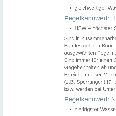
gleichwertiger Wa
Pegelkennwert: HS
HSW – höchster S
Sind in Zusammenarbei
Bundes mit den Bunde
ausgewählten Pegeln un
Sind immer für einen 
Gegebenheiten ab und
Erreichen dieser Mark
(z.B. Sperrungen) für 
bzw. werden bei Unter
Pegelkennwert: 
niedrigster Wasse