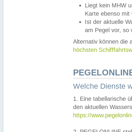
Liegt kein MHW u
Karte ebenso mit
Ist der aktuelle W
am Pegel vor, so
Alternativ können die
höchsten Schifffahrts
PEGELONLINE
Welche Dienste 
1. Eine tabellarische 
den aktuellen Wassers
https://www.pegelonli
2. PEGELONLINE stell