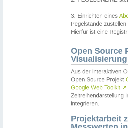
3. Einrichten eines
Ab
Pegelstände zustellen
Hierfür ist eine Regist
Open Source Pr
Visualisierung
Aus der interaktiven 
Open Source Projekt
Google Web Toolkit
↗
Zeitreihendarstellung
integrieren.
Projektarbeit
Messwerten i