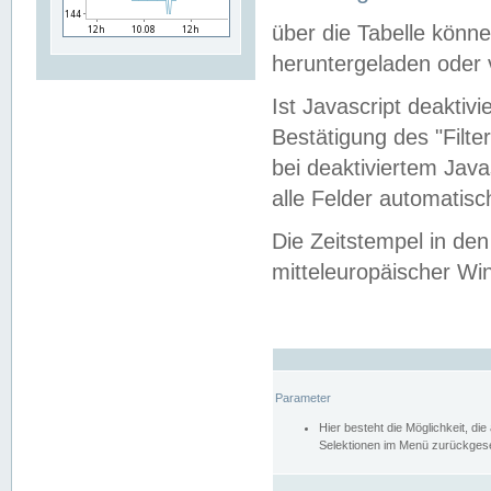
über die Tabelle kön
heruntergeladen oder v
Ist Javascript deaktiv
Bestätigung des "Filte
bei deaktiviertem Java
alle Felder automatisc
Die Zeitstempel in den
mitteleuropäischer Win
Parameter
Hier besteht die Möglichkeit, d
Selektionen im Menü zurückgese