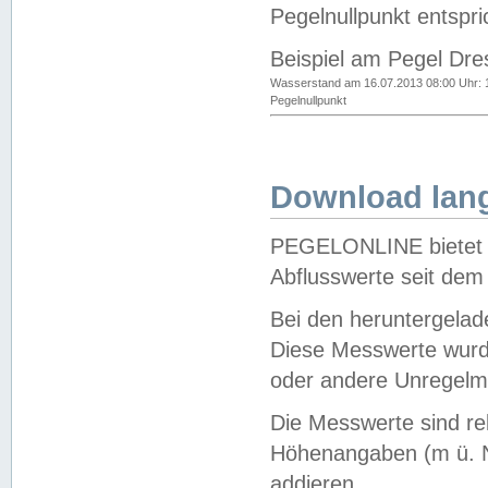
Pegelnullpunkt entspri
Beispiel am Pegel Dre
Wasserstand am 16.07.2013 08:00 Uhr: 
Pegelnullpunkt
Download lang
PEGELONLINE bietet d
Abflusswerte seit dem
Bei den heruntergela
Diese Messwerte wurde
oder andere Unregelmä
Die Messwerte sind re
Höhenangaben (m ü. N
addieren.