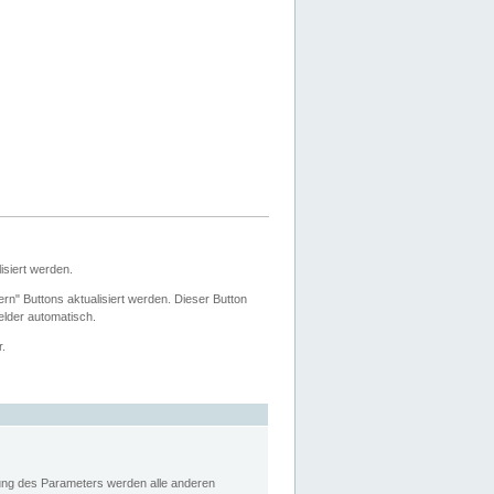
siert werden.
ern" Buttons aktualisiert werden. Dieser Button
Felder automatisch.
r.
rung des Parameters werden alle anderen