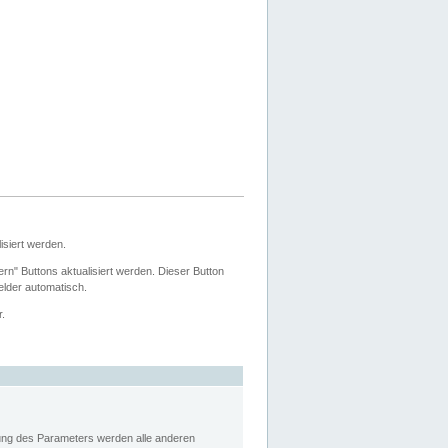
siert werden.
ern" Buttons aktualisiert werden. Dieser Button
Felder automatisch.
r.
rung des Parameters werden alle anderen