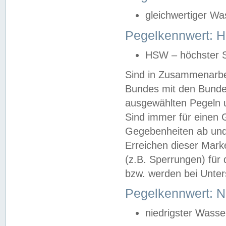
gleichwertiger Wa
Pegelkennwert: HS
HSW – höchster S
Sind in Zusammenarbei
Bundes mit den Bunde
ausgewählten Pegeln un
Sind immer für einen 
Gegebenheiten ab und
Erreichen dieser Mark
(z.B. Sperrungen) für 
bzw. werden bei Unter
Pegelkennwert: 
niedrigster Wasse