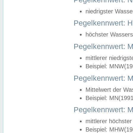
niedrigster Wasse
Pegelkennwert: 
höchster Wasserst
Pegelkennwert:
mittlerer niedrig
Beispiel: MNW(19
Pegelkennwert: 
Mittelwert der Wa
Beispiel: MN(199
Pegelkennwert:
mittlerer höchste
Beispiel: MHW(19