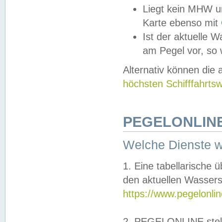
Liegt kein MHW u
Karte ebenso mit
Ist der aktuelle W
am Pegel vor, so
Alternativ können die
höchsten Schifffahrts
PEGELONLINE
Welche Dienste 
1. Eine tabellarische 
den aktuellen Wassers
https://www.pegelonli
2. PEGELONLINE stell