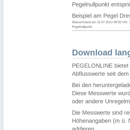
Pegelnullpunkt entspri
Beispiel am Pegel Dre
Wasserstand am 16.07.2013 08:00 Uhr: 
Pegelnullpunkt
Download lang
PEGELONLINE bietet d
Abflusswerte seit dem
Bei den heruntergela
Diese Messwerte wurde
oder andere Unregelmä
Die Messwerte sind re
Höhenangaben (m ü. N
addieren.