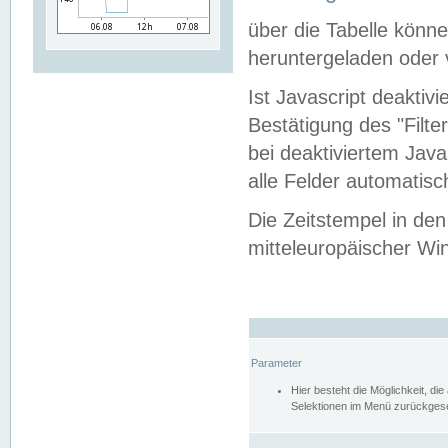
über die Tabelle kön
heruntergeladen oder v
Ist Javascript deaktiv
Bestätigung des "Filte
bei deaktiviertem Java
alle Felder automatisc
Die Zeitstempel in den
mitteleuropäischer Win
Parameter
Hier besteht die Möglichkeit, d
Selektionen im Menü zurückgese