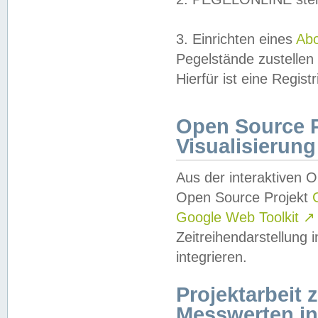
3. Einrichten eines
Ab
Pegelstände zustellen
Hierfür ist eine Regist
Open Source Pr
Visualisierung
Aus der interaktiven 
Open Source Projekt
Google Web Toolkit
↗
Zeitreihendarstellung
integrieren.
Projektarbeit
Messwerten i