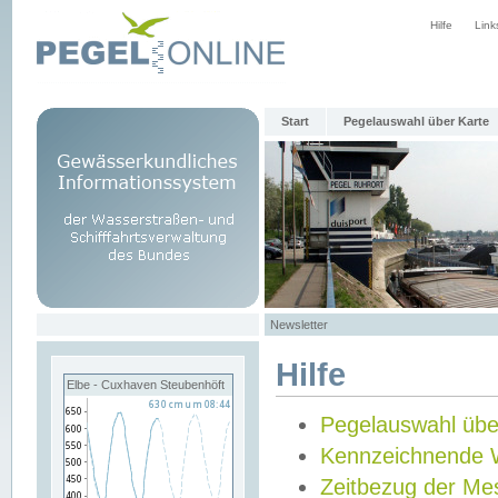
Hilfe
Link
Start
Pegelauswahl über Karte
Newsletter
Hilfe
Elbe - Cuxhaven Steubenhöft
Pegelauswahl übe
Kennzeichnende 
Zeitbezug der Me