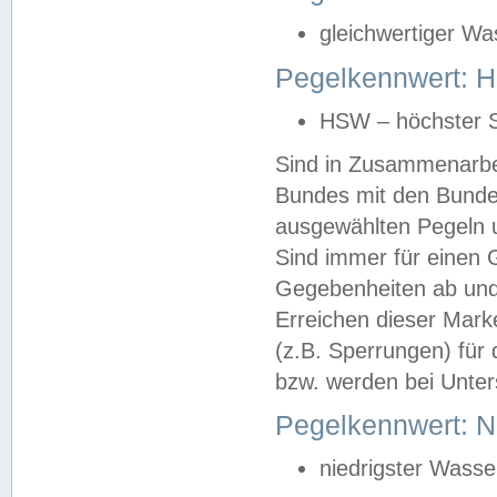
gleichwertiger Wa
Pegelkennwert: HS
HSW – höchster S
Sind in Zusammenarbei
Bundes mit den Bunde
ausgewählten Pegeln un
Sind immer für einen 
Gegebenheiten ab und
Erreichen dieser Mark
(z.B. Sperrungen) für 
bzw. werden bei Unter
Pegelkennwert: 
niedrigster Wasse