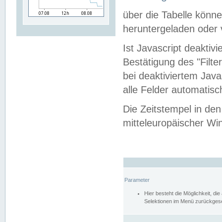
über die Tabelle kön
heruntergeladen oder v
Ist Javascript deaktiv
Bestätigung des "Filte
bei deaktiviertem Java
alle Felder automatisc
Die Zeitstempel in den
mitteleuropäischer Win
Parameter
Hier besteht die Möglichkeit, d
Selektionen im Menü zurückgese