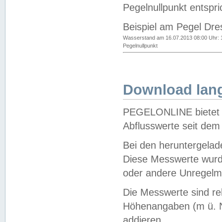
Pegelnullpunkt entspri
Beispiel am Pegel Dre
Wasserstand am 16.07.2013 08:00 Uhr: 
Pegelnullpunkt
Download lang
PEGELONLINE bietet d
Abflusswerte seit dem
Bei den heruntergela
Diese Messwerte wurde
oder andere Unregelmä
Die Messwerte sind re
Höhenangaben (m ü. N
addieren.