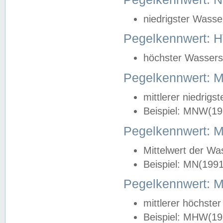
niedrigster Wasse
Pegelkennwert: 
höchster Wasserst
Pegelkennwert:
mittlerer niedrig
Beispiel: MNW(19
Pegelkennwert: 
Mittelwert der Wa
Beispiel: MN(199
Pegelkennwert:
mittlerer höchste
Beispiel: MHW(19