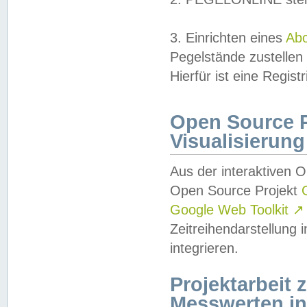
3. Einrichten eines
Ab
Pegelstände zustellen
Hierfür ist eine Regist
Open Source Pr
Visualisierung
Aus der interaktiven 
Open Source Projekt
Google Web Toolkit
↗
Zeitreihendarstellung
integrieren.
Projektarbeit
Messwerten i