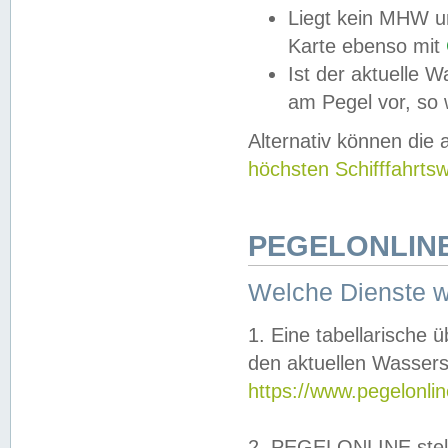
Liegt kein MHW u
Karte ebenso mit
Ist der aktuelle W
am Pegel vor, so
Alternativ können die
höchsten Schifffahrts
PEGELONLINE
Welche Dienste 
1. Eine tabellarische 
den aktuellen Wassers
https://www.pegelonli
2. PEGELONLINE stell