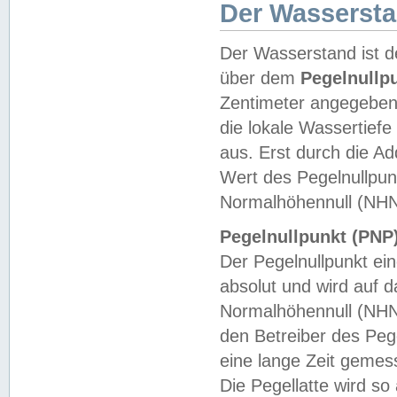
Der Wasserst
Der Wasserstand ist d
über dem
Pegelnullp
Zentimeter angegeben
die lokale Wassertie
aus. Erst durch die A
Wert des Pegelnullpun
Normalhöhennull (NHN
Pegelnullpunkt (PNP)
Der Pegelnullpunkt ei
absolut und wird auf
Normalhöhennull (NHN
den Betreiber des Pege
eine lange Zeit geme
Die Pegellatte wird s