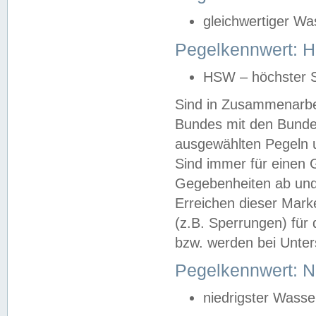
gleichwertiger Wa
Pegelkennwert: HS
HSW – höchster S
Sind in Zusammenarbei
Bundes mit den Bunde
ausgewählten Pegeln un
Sind immer für einen 
Gegebenheiten ab und
Erreichen dieser Mark
(z.B. Sperrungen) für 
bzw. werden bei Unter
Pegelkennwert: 
niedrigster Wasse