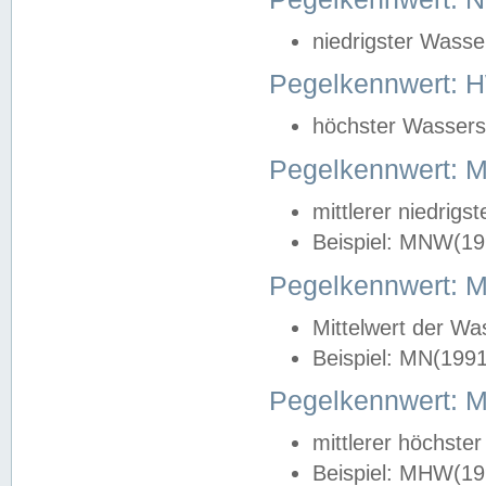
niedrigster Wasse
Pegelkennwert: 
höchster Wasserst
Pegelkennwert:
mittlerer niedrig
Beispiel: MNW(19
Pegelkennwert: 
Mittelwert der Wa
Beispiel: MN(199
Pegelkennwert:
mittlerer höchste
Beispiel: MHW(19