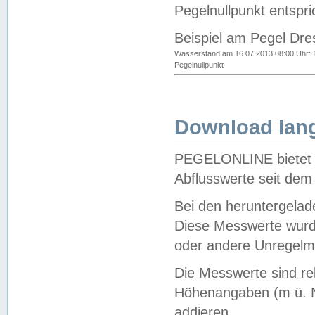
Pegelnullpunkt entspri
Beispiel am Pegel Dre
Wasserstand am 16.07.2013 08:00 Uhr: 
Pegelnullpunkt
Download lang
PEGELONLINE bietet d
Abflusswerte seit dem
Bei den heruntergela
Diese Messwerte wurde
oder andere Unregelmä
Die Messwerte sind re
Höhenangaben (m ü. N
addieren.