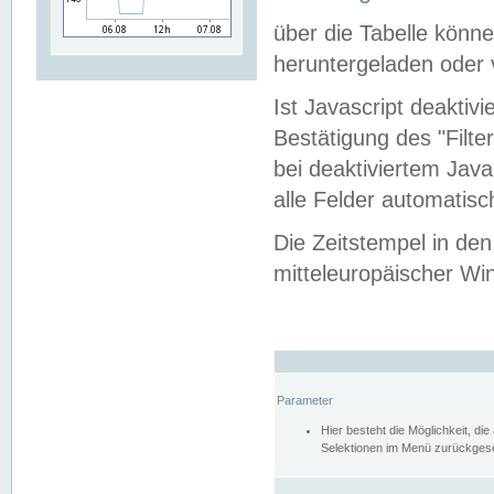
über die Tabelle kön
heruntergeladen oder v
Ist Javascript deaktiv
Bestätigung des "Filte
bei deaktiviertem Java
alle Felder automatisc
Die Zeitstempel in den
mitteleuropäischer Win
Parameter
Hier besteht die Möglichkeit, d
Selektionen im Menü zurückgese