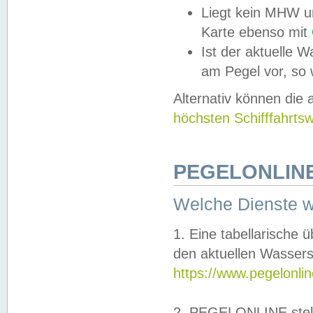
Liegt kein MHW u
Karte ebenso mit
Ist der aktuelle W
am Pegel vor, so
Alternativ können die
höchsten Schifffahrts
PEGELONLINE
Welche Dienste 
1. Eine tabellarische 
den aktuellen Wassers
https://www.pegelonli
2. PEGELONLINE stell