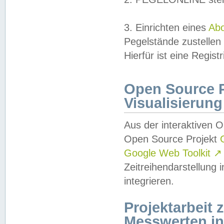
3. Einrichten eines
Ab
Pegelstände zustellen
Hierfür ist eine Regist
Open Source Pr
Visualisierung
Aus der interaktiven 
Open Source Projekt
Google Web Toolkit
↗
Zeitreihendarstellung
integrieren.
Projektarbeit
Messwerten i