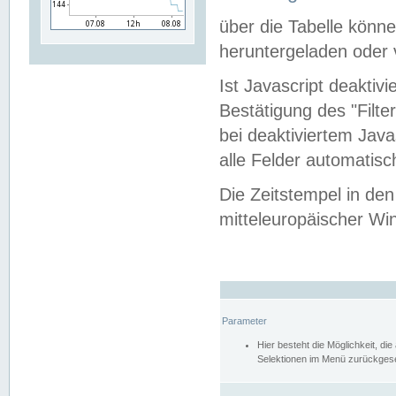
über die Tabelle kön
heruntergeladen oder v
Ist Javascript deaktiv
Bestätigung des "Filte
bei deaktiviertem Java
alle Felder automatisc
Die Zeitstempel in den
mitteleuropäischer Win
Parameter
Hier besteht die Möglichkeit, d
Selektionen im Menü zurückgese