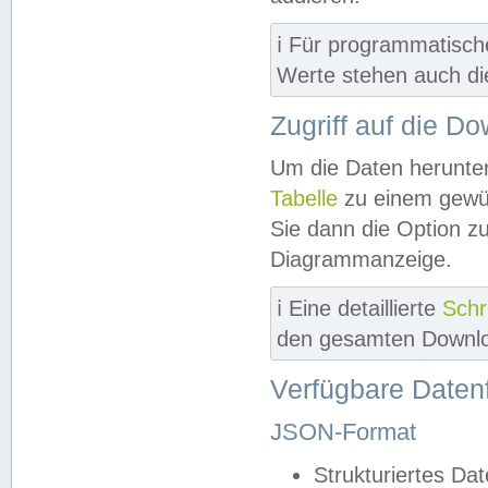
ℹ️ Für programmatisch
Werte stehen auch d
Zugriff auf die D
Um die Daten herunter
Tabelle
zu einem gewün
Sie dann die Option z
Diagrammanzeige.
ℹ️ Eine detaillierte
Schr
den gesamten Downlo
Verfügbare Daten
JSON-Format
Strukturiertes Da