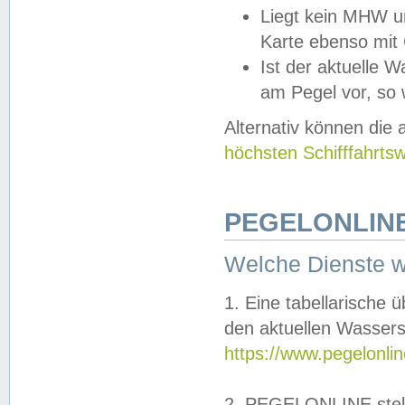
Liegt kein MHW u
Karte ebenso mit
Ist der aktuelle W
am Pegel vor, so
Alternativ können die
höchsten Schifffahrts
PEGELONLINE
Welche Dienste 
1. Eine tabellarische 
den aktuellen Wassers
https://www.pegelonli
2. PEGELONLINE stell