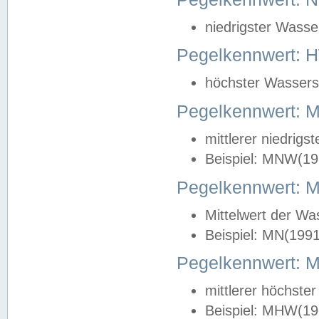
niedrigster Wasse
Pegelkennwert: 
höchster Wasserst
Pegelkennwert:
mittlerer niedrig
Beispiel: MNW(19
Pegelkennwert: 
Mittelwert der Wa
Beispiel: MN(199
Pegelkennwert:
mittlerer höchste
Beispiel: MHW(19