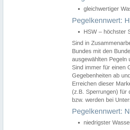
gleichwertiger Wa
Pegelkennwert: HS
HSW – höchster S
Sind in Zusammenarbei
Bundes mit den Bunde
ausgewählten Pegeln un
Sind immer für einen 
Gegebenheiten ab und
Erreichen dieser Mark
(z.B. Sperrungen) für 
bzw. werden bei Unter
Pegelkennwert: 
niedrigster Wasse