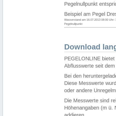
Pegelnullpunkt entspri
Beispiel am Pegel Dre
Wasserstand am 16.07.2013 08:00 Uhr: 
Pegelnullpunkt
Download lang
PEGELONLINE bietet d
Abflusswerte seit dem
Bei den heruntergela
Diese Messwerte wurde
oder andere Unregelmä
Die Messwerte sind re
Höhenangaben (m ü. N
addieren.