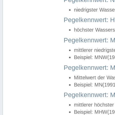
niedrigster Wasse
Pegelkennwert: 
höchster Wasserst
Pegelkennwert:
mittlerer niedrig
Beispiel: MNW(19
Pegelkennwert: 
Mittelwert der Wa
Beispiel: MN(199
Pegelkennwert:
mittlerer höchste
Beispiel: MHW(19