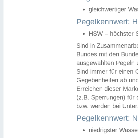
gleichwertiger Wa
Pegelkennwert: HS
HSW – höchster S
Sind in Zusammenarbei
Bundes mit den Bunde
ausgewählten Pegeln un
Sind immer für einen 
Gegebenheiten ab und
Erreichen dieser Mark
(z.B. Sperrungen) für 
bzw. werden bei Unter
Pegelkennwert: 
niedrigster Wasse