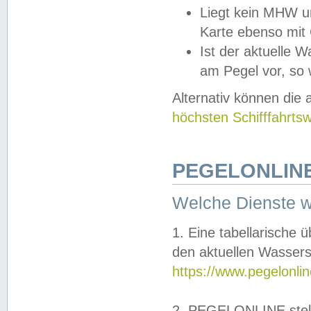
Liegt kein MHW u
Karte ebenso mit
Ist der aktuelle W
am Pegel vor, so
Alternativ können die
höchsten Schifffahrts
PEGELONLINE
Welche Dienste 
1. Eine tabellarische 
den aktuellen Wassers
https://www.pegelonli
2. PEGELONLINE stell