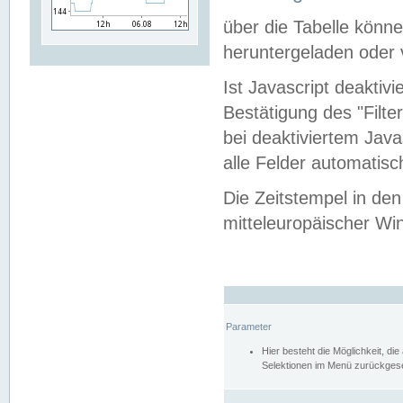
über die Tabelle kön
heruntergeladen oder v
Ist Javascript deaktiv
Bestätigung des "Filte
bei deaktiviertem Java
alle Felder automatisc
Die Zeitstempel in den
mitteleuropäischer Win
Parameter
Hier besteht die Möglichkeit, d
Selektionen im Menü zurückgese