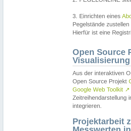
3. Einrichten eines
Ab
Pegelstände zustellen
Hierfür ist eine Regist
Open Source Pr
Visualisierung
Aus der interaktiven 
Open Source Projekt
Google Web Toolkit
↗
Zeitreihendarstellung
integrieren.
Projektarbeit
Messwerten i