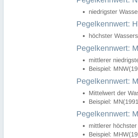
niedrigster Wasse
Pegelkennwert: 
höchster Wasserst
Pegelkennwert:
mittlerer niedrig
Beispiel: MNW(19
Pegelkennwert: 
Mittelwert der Wa
Beispiel: MN(199
Pegelkennwert:
mittlerer höchste
Beispiel: MHW(19