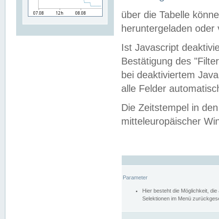
über die Tabelle kön
heruntergeladen oder v
Ist Javascript deaktiv
Bestätigung des "Filte
bei deaktiviertem Java
alle Felder automatisc
Die Zeitstempel in den
mitteleuropäischer Win
Parameter
Hier besteht die Möglichkeit, d
Selektionen im Menü zurückgese