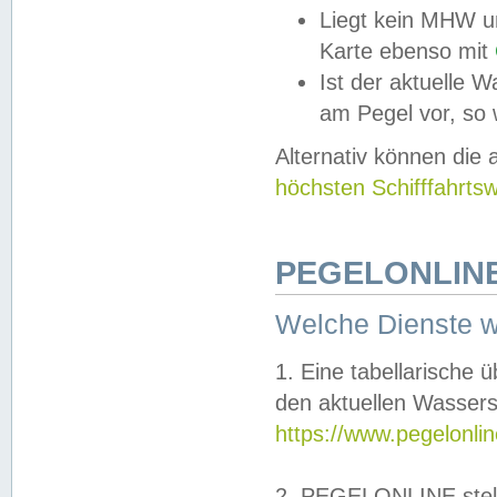
Liegt kein MHW u
Karte ebenso mit
Ist der aktuelle W
am Pegel vor, so
Alternativ können die
höchsten Schifffahrts
PEGELONLINE
Welche Dienste 
1. Eine tabellarische 
den aktuellen Wassers
https://www.pegelonli
2. PEGELONLINE stell