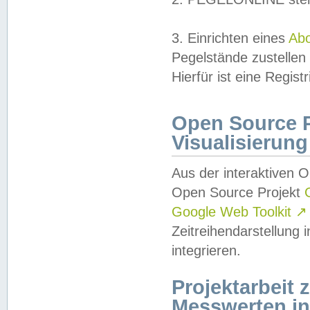
3. Einrichten eines
Ab
Pegelstände zustellen
Hierfür ist eine Regist
Open Source Pr
Visualisierung
Aus der interaktiven 
Open Source Projekt
Google Web Toolkit
↗
Zeitreihendarstellung
integrieren.
Projektarbeit
Messwerten i