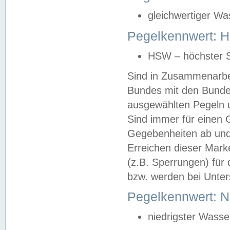
gleichwertiger Wa
Pegelkennwert: HS
HSW – höchster S
Sind in Zusammenarbei
Bundes mit den Bunde
ausgewählten Pegeln un
Sind immer für einen 
Gegebenheiten ab und
Erreichen dieser Mark
(z.B. Sperrungen) für 
bzw. werden bei Unter
Pegelkennwert: 
niedrigster Wasse