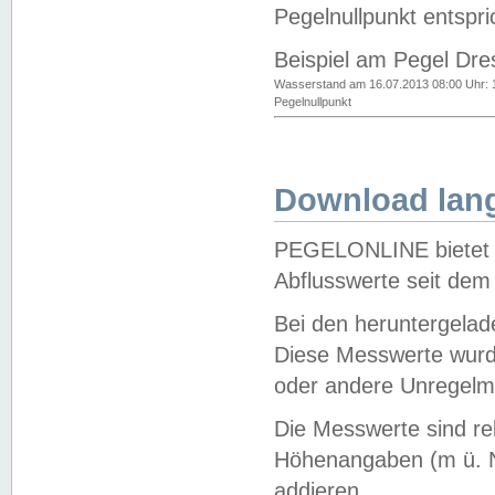
Pegelnullpunkt entspri
Beispiel am Pegel Dre
Wasserstand am 16.07.2013 08:00 Uhr: 
Pegelnullpunkt
Download lang
PEGELONLINE bietet d
Abflusswerte seit dem
Bei den heruntergela
Diese Messwerte wurde
oder andere Unregelmä
Die Messwerte sind re
Höhenangaben (m ü. N
addieren.