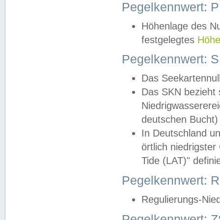
Pegelkennwert: 
Höhenlage des Nul
festgelegtes
Höhe
Pegelkennwert: 
Das Seekartennull
Das SKN bezieht s
Niedrigwassererei
deutschen Bucht) 
In Deutschland un
örtlich niedrigst
Tide (LAT)" definie
Pegelkennwert:
Regulierungs-Nie
Pegelkennwert: Z