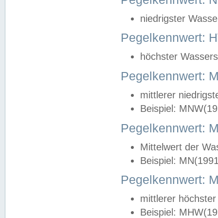
niedrigster Wasse
Pegelkennwert: 
höchster Wasserst
Pegelkennwert:
mittlerer niedrig
Beispiel: MNW(19
Pegelkennwert: 
Mittelwert der Wa
Beispiel: MN(199
Pegelkennwert:
mittlerer höchste
Beispiel: MHW(19