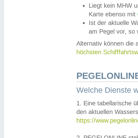
Liegt kein MHW u
Karte ebenso mit
Ist der aktuelle W
am Pegel vor, so
Alternativ können die
höchsten Schifffahrts
PEGELONLINE
Welche Dienste 
1. Eine tabellarische 
den aktuellen Wassers
https://www.pegelonli
2. PEGELONLINE stell