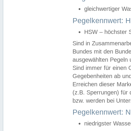
gleichwertiger Wa
Pegelkennwert: HS
HSW – höchster S
Sind in Zusammenarbei
Bundes mit den Bunde
ausgewählten Pegeln un
Sind immer für einen 
Gegebenheiten ab und
Erreichen dieser Mark
(z.B. Sperrungen) für 
bzw. werden bei Unter
Pegelkennwert: 
niedrigster Wasse