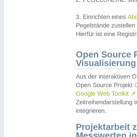
3. Einrichten eines
Ab
Pegelstände zustellen
Hierfür ist eine Regist
Open Source Pr
Visualisierung
Aus der interaktiven 
Open Source Projekt
Google Web Toolkit
↗
Zeitreihendarstellung
integrieren.
Projektarbeit
Messwerten i