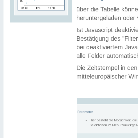
über die Tabelle kön
heruntergeladen oder v
Ist Javascript deaktiv
Bestätigung des "Filte
bei deaktiviertem Java
alle Felder automatisc
Die Zeitstempel in den
mitteleuropäischer Win
Parameter
Hier besteht die Möglichkeit, d
Selektionen im Menü zurückgese