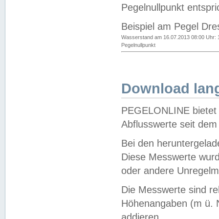
Pegelnullpunkt entspri
Beispiel am Pegel Dre
Wasserstand am 16.07.2013 08:00 Uhr: 
Pegelnullpunkt
Download lang
PEGELONLINE bietet d
Abflusswerte seit dem
Bei den heruntergela
Diese Messwerte wurde
oder andere Unregelmä
Die Messwerte sind re
Höhenangaben (m ü. N
addieren.