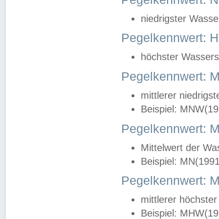
niedrigster Wasse
Pegelkennwert: 
höchster Wasserst
Pegelkennwert:
mittlerer niedrig
Beispiel: MNW(19
Pegelkennwert: 
Mittelwert der Wa
Beispiel: MN(199
Pegelkennwert:
mittlerer höchste
Beispiel: MHW(19