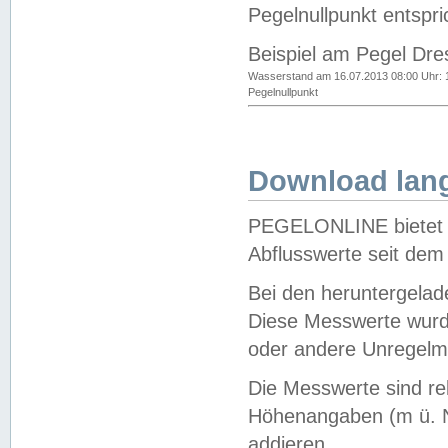
Pegelnullpunkt entspri
Beispiel am Pegel Dre
Wasserstand am 16.07.2013 08:00 Uhr: 
Pegelnullpunkt
Download lang
PEGELONLINE bietet d
Abflusswerte seit dem
Bei den heruntergela
Diese Messwerte wurde
oder andere Unregelmä
Die Messwerte sind re
Höhenangaben (m ü. N
addieren.