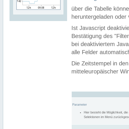
über die Tabelle kön
heruntergeladen oder v
Ist Javascript deaktiv
Bestätigung des "Filte
bei deaktiviertem Java
alle Felder automatisc
Die Zeitstempel in den
mitteleuropäischer Win
Parameter
Hier besteht die Möglichkeit, d
Selektionen im Menü zurückgese