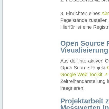
3. Einrichten eines
Ab
Pegelstände zustellen
Hierfür ist eine Regist
Open Source Pr
Visualisierung
Aus der interaktiven 
Open Source Projekt
Google Web Toolkit
↗
Zeitreihendarstellung
integrieren.
Projektarbeit
Messwerten i