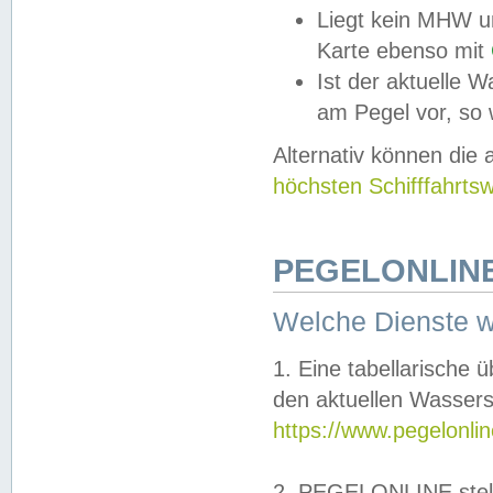
Liegt kein MHW u
Karte ebenso mit
Ist der aktuelle W
am Pegel vor, so
Alternativ können die
höchsten Schifffahrts
PEGELONLINE
Welche Dienste 
1. Eine tabellarische 
den aktuellen Wassers
https://www.pegelonli
2. PEGELONLINE stell