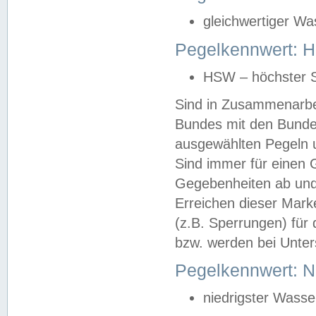
gleichwertiger Wa
Pegelkennwert: HS
HSW – höchster S
Sind in Zusammenarbei
Bundes mit den Bunde
ausgewählten Pegeln un
Sind immer für einen 
Gegebenheiten ab und
Erreichen dieser Mark
(z.B. Sperrungen) für 
bzw. werden bei Unter
Pegelkennwert: 
niedrigster Wasse