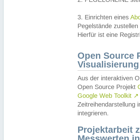
3. Einrichten eines
Ab
Pegelstände zustellen
Hierfür ist eine Regist
Open Source Pr
Visualisierung
Aus der interaktiven 
Open Source Projekt
Google Web Toolkit
↗
Zeitreihendarstellung
integrieren.
Projektarbeit
Messwerten i