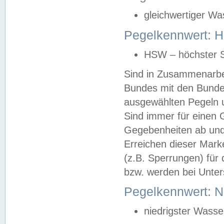
gleichwertiger Wa
Pegelkennwert: HS
HSW – höchster S
Sind in Zusammenarbei
Bundes mit den Bunde
ausgewählten Pegeln un
Sind immer für einen 
Gegebenheiten ab und
Erreichen dieser Mark
(z.B. Sperrungen) für 
bzw. werden bei Unter
Pegelkennwert: 
niedrigster Wasse