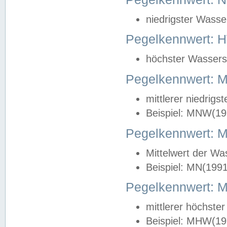
niedrigster Wasse
Pegelkennwert: 
höchster Wasserst
Pegelkennwert:
mittlerer niedrig
Beispiel: MNW(19
Pegelkennwert: 
Mittelwert der Wa
Beispiel: MN(199
Pegelkennwert:
mittlerer höchste
Beispiel: MHW(19