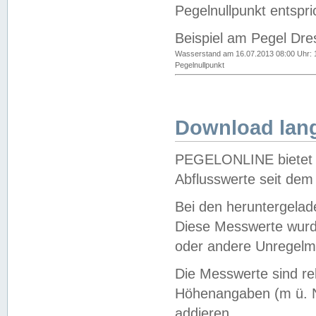
Pegelnullpunkt entspri
Beispiel am Pegel Dre
Wasserstand am 16.07.2013 08:00 Uhr: 
Pegelnullpunkt
Download lang
PEGELONLINE bietet d
Abflusswerte seit dem
Bei den heruntergela
Diese Messwerte wurde
oder andere Unregelmä
Die Messwerte sind re
Höhenangaben (m ü. N
addieren.