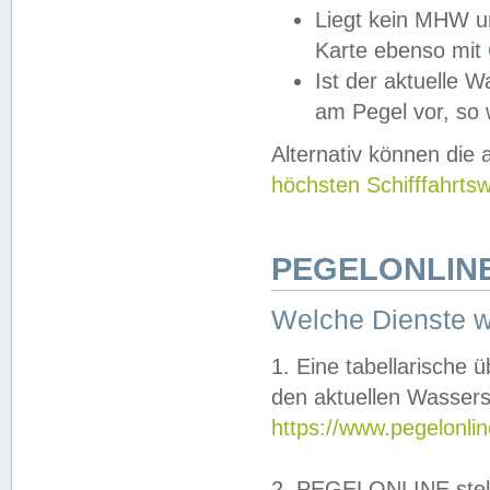
Liegt kein MHW u
Karte ebenso mit
Ist der aktuelle W
am Pegel vor, so
Alternativ können die
höchsten Schifffahrts
PEGELONLINE
Welche Dienste 
1. Eine tabellarische 
den aktuellen Wassers
https://www.pegelonli
2. PEGELONLINE stell