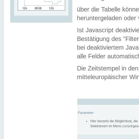
über die Tabelle kön
heruntergeladen oder v
Ist Javascript deaktiv
Bestätigung des "Filte
bei deaktiviertem Java
alle Felder automatisc
Die Zeitstempel in den
mitteleuropäischer Win
Parameter
Hier besteht die Möglichkeit, d
Selektionen im Menü zurückgese