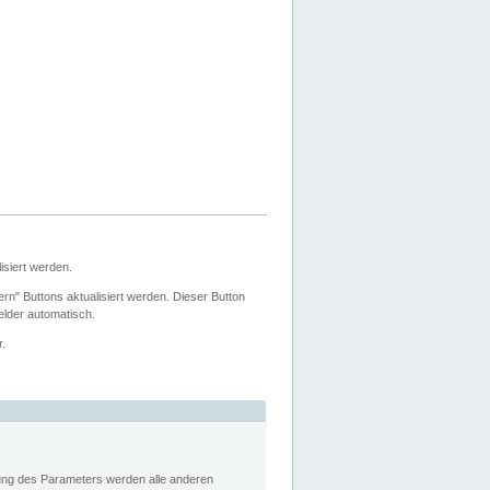
siert werden.
ern" Buttons aktualisiert werden. Dieser Button
Felder automatisch.
r.
rung des Parameters werden alle anderen