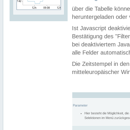
über die Tabelle kön
heruntergeladen oder v
Ist Javascript deaktiv
Bestätigung des "Filte
bei deaktiviertem Java
alle Felder automatisc
Die Zeitstempel in den
mitteleuropäischer Win
Parameter
Hier besteht die Möglichkeit, d
Selektionen im Menü zurückgese