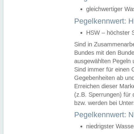
gleichwertiger Wa
Pegelkennwert: HS
HSW – höchster S
Sind in Zusammenarbei
Bundes mit den Bunde
ausgewählten Pegeln un
Sind immer für einen 
Gegebenheiten ab und
Erreichen dieser Mark
(z.B. Sperrungen) für 
bzw. werden bei Unter
Pegelkennwert: 
niedrigster Wasse