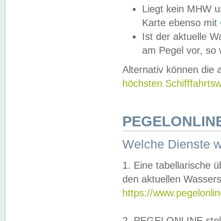
Liegt kein MHW u
Karte ebenso mit
Ist der aktuelle W
am Pegel vor, so
Alternativ können die
höchsten Schifffahrts
PEGELONLINE
Welche Dienste 
1. Eine tabellarische 
den aktuellen Wassers
https://www.pegelonli
2. PEGELONLINE stell