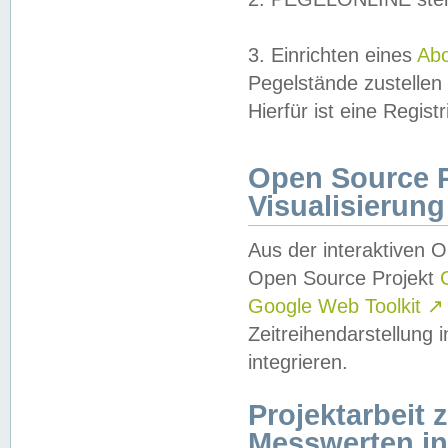
3. Einrichten eines
Ab
Pegelstände zustellen
Hierfür ist eine Regist
Open Source Pr
Visualisierung
Aus der interaktiven 
Open Source Projekt
Google Web Toolkit
↗
Zeitreihendarstellung
integrieren.
Projektarbeit
Messwerten i