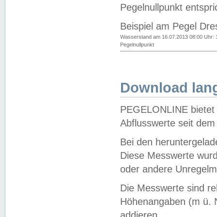
Pegelnullpunkt entspri
Beispiel am Pegel Dre
Wasserstand am 16.07.2013 08:00 Uhr: 
Pegelnullpunkt
Download lang
PEGELONLINE bietet d
Abflusswerte seit dem
Bei den heruntergela
Diese Messwerte wurde
oder andere Unregelmä
Die Messwerte sind re
Höhenangaben (m ü. N
addieren.