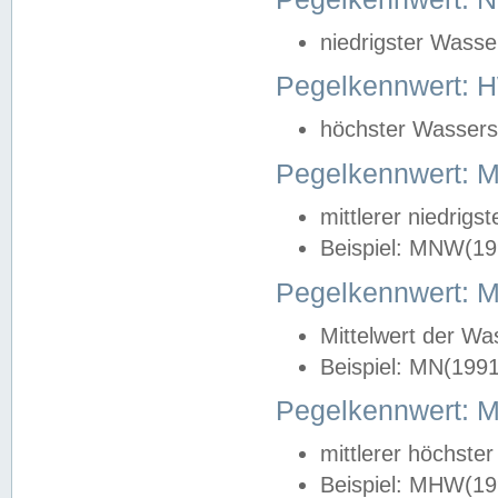
niedrigster Wasse
Pegelkennwert: 
höchster Wasserst
Pegelkennwert:
mittlerer niedrig
Beispiel: MNW(19
Pegelkennwert: 
Mittelwert der Wa
Beispiel: MN(199
Pegelkennwert:
mittlerer höchste
Beispiel: MHW(19