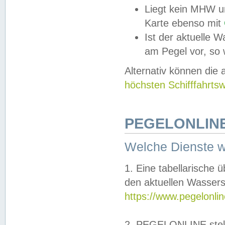
Liegt kein MHW u
Karte ebenso mit
Ist der aktuelle W
am Pegel vor, so
Alternativ können die
höchsten Schifffahrts
PEGELONLINE
Welche Dienste 
1. Eine tabellarische 
den aktuellen Wassers
https://www.pegelonli
2. PEGELONLINE stell