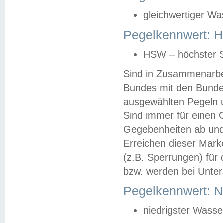
gleichwertiger Wa
Pegelkennwert: HS
HSW – höchster S
Sind in Zusammenarbei
Bundes mit den Bunde
ausgewählten Pegeln un
Sind immer für einen 
Gegebenheiten ab und
Erreichen dieser Mark
(z.B. Sperrungen) für 
bzw. werden bei Unter
Pegelkennwert: 
niedrigster Wasse