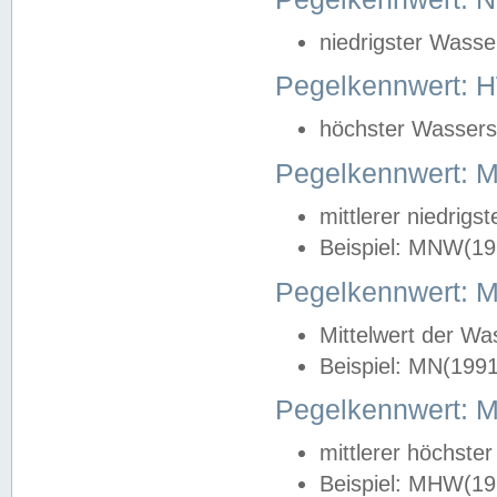
niedrigster Wasse
Pegelkennwert: 
höchster Wasserst
Pegelkennwert:
mittlerer niedrig
Beispiel: MNW(19
Pegelkennwert: 
Mittelwert der Wa
Beispiel: MN(199
Pegelkennwert:
mittlerer höchste
Beispiel: MHW(19