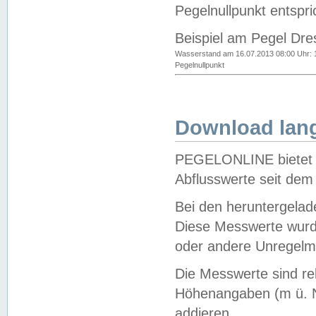
Pegelnullpunkt entspri
Beispiel am Pegel Dre
Wasserstand am 16.07.2013 08:00 Uhr: 
Pegelnullpunkt
Download lang
PEGELONLINE bietet d
Abflusswerte seit dem
Bei den heruntergela
Diese Messwerte wurde
oder andere Unregelmä
Die Messwerte sind re
Höhenangaben (m ü. N
addieren.