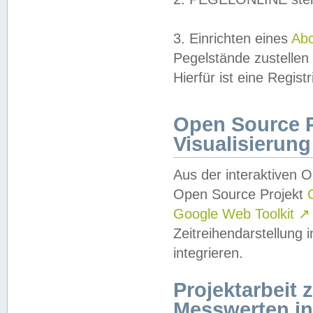
3. Einrichten eines
Ab
Pegelstände zustellen
Hierfür ist eine Regist
Open Source Pr
Visualisierung
Aus der interaktiven 
Open Source Projekt
Google Web Toolkit
↗
Zeitreihendarstellung
integrieren.
Projektarbeit
Messwerten i