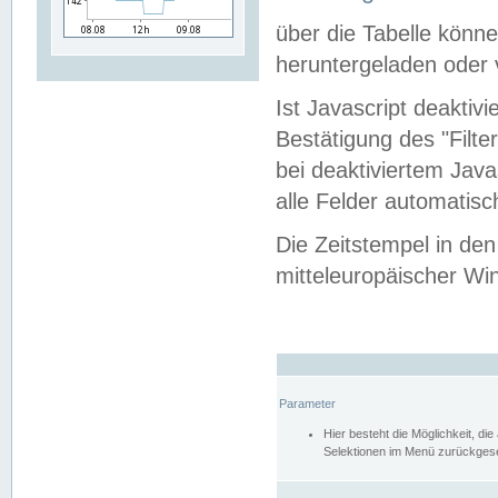
über die Tabelle kön
heruntergeladen oder v
Ist Javascript deaktiv
Bestätigung des "Filte
bei deaktiviertem Java
alle Felder automatisc
Die Zeitstempel in den
mitteleuropäischer Win
Parameter
Hier besteht die Möglichkeit, d
Selektionen im Menü zurückgese