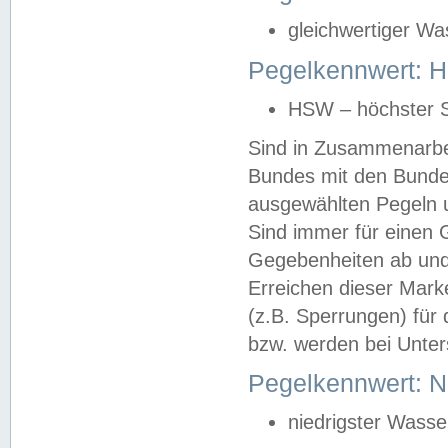
gleichwertiger Wa
Pegelkennwert: HS
HSW – höchster S
Sind in Zusammenarbei
Bundes mit den Bunde
ausgewählten Pegeln un
Sind immer für einen 
Gegebenheiten ab und
Erreichen dieser Mark
(z.B. Sperrungen) für 
bzw. werden bei Unter
Pegelkennwert: 
niedrigster Wasse