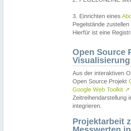
3. Einrichten eines
Ab
Pegelstände zustellen
Hierfür ist eine Regist
Open Source Pr
Visualisierung
Aus der interaktiven 
Open Source Projekt
Google Web Toolkit
↗
Zeitreihendarstellung
integrieren.
Projektarbeit
Messwerten i