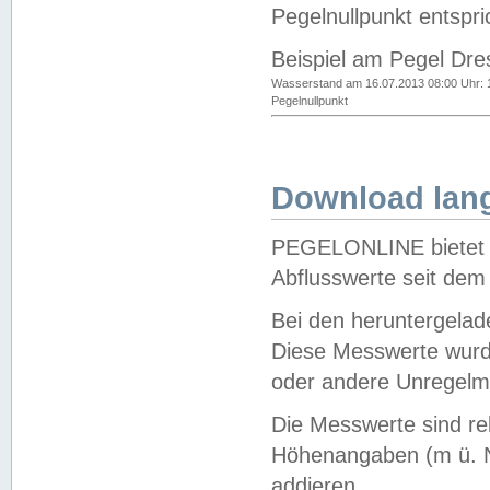
Pegelnullpunkt entspri
Beispiel am Pegel Dre
Wasserstand am 16.07.2013 08:00 Uhr: 
Pegelnullpunkt
Download lang
PEGELONLINE bietet d
Abflusswerte seit dem
Bei den heruntergela
Diese Messwerte wurde
oder andere Unregelmä
Die Messwerte sind re
Höhenangaben (m ü. N
addieren.