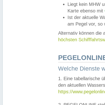
Liegt kein MHW u
Karte ebenso mit
Ist der aktuelle W
am Pegel vor, so
Alternativ können die
höchsten Schifffahrts
PEGELONLINE
Welche Dienste 
1. Eine tabellarische 
den aktuellen Wassers
https://www.pegelonli
2. PEGELONLINE stell