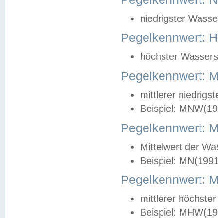
niedrigster Wasse
Pegelkennwert: 
höchster Wasserst
Pegelkennwert:
mittlerer niedrig
Beispiel: MNW(19
Pegelkennwert: 
Mittelwert der Wa
Beispiel: MN(199
Pegelkennwert:
mittlerer höchste
Beispiel: MHW(19