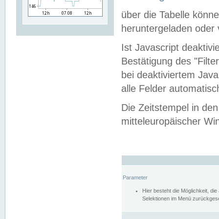
über die Tabelle kön
heruntergeladen oder v
Ist Javascript deaktiv
Bestätigung des "Filte
bei deaktiviertem Java
alle Felder automatisc
Die Zeitstempel in den
mitteleuropäischer Win
Parameter
Hier besteht die Möglichkeit, d
Selektionen im Menü zurückgese