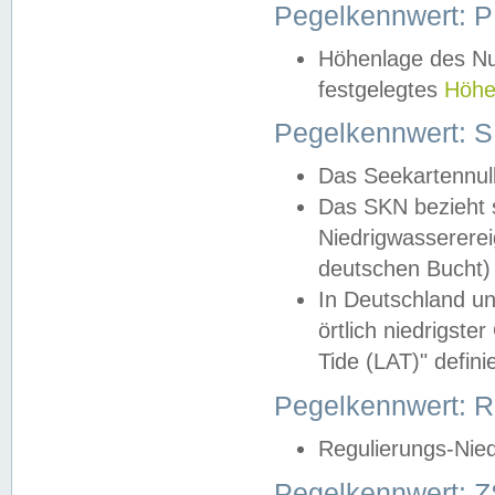
Pegelkennwert: 
Höhenlage des Nul
festgelegtes
Höhe
Pegelkennwert: 
Das Seekartennull
Das SKN bezieht s
Niedrigwassererei
deutschen Bucht) 
In Deutschland un
örtlich niedrigst
Tide (LAT)" definie
Pegelkennwert:
Regulierungs-Nie
Pegelkennwert: Z