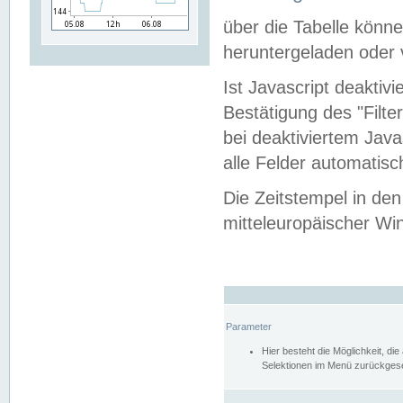
über die Tabelle kön
heruntergeladen oder v
Ist Javascript deaktiv
Bestätigung des "Filte
bei deaktiviertem Java
alle Felder automatisc
Die Zeitstempel in den
mitteleuropäischer Win
Parameter
Hier besteht die Möglichkeit, d
Selektionen im Menü zurückgese