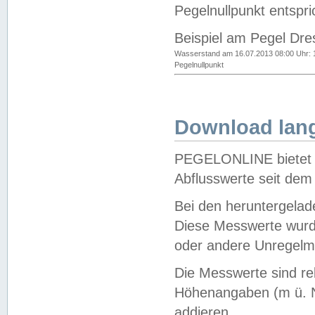
Pegelnullpunkt entspri
Beispiel am Pegel Dre
Wasserstand am 16.07.2013 08:00 Uhr: 
Pegelnullpunkt
Download lang
PEGELONLINE bietet d
Abflusswerte seit dem
Bei den heruntergela
Diese Messwerte wurde
oder andere Unregelmä
Die Messwerte sind re
Höhenangaben (m ü. N
addieren.