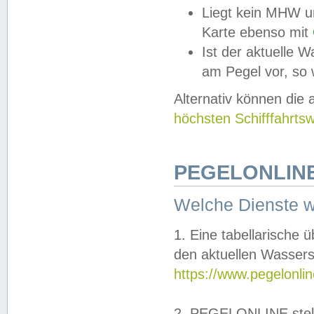
Liegt kein MHW u
Karte ebenso mit
Ist der aktuelle W
am Pegel vor, so
Alternativ können die
höchsten Schifffahrts
PEGELONLINE
Welche Dienste 
1. Eine tabellarische 
den aktuellen Wassers
https://www.pegelonli
2. PEGELONLINE stell