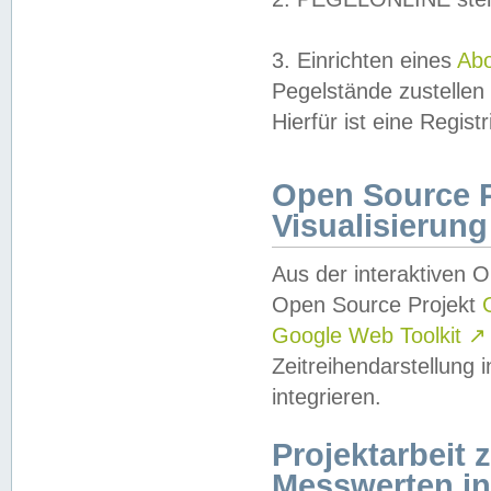
3. Einrichten eines
Ab
Pegelstände zustellen
Hierfür ist eine Regist
Open Source Pr
Visualisierung
Aus der interaktiven 
Open Source Projekt
Google Web Toolkit
↗
Zeitreihendarstellung
integrieren.
Projektarbeit
Messwerten i