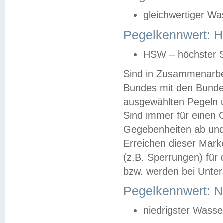
gleichwertiger Wa
Pegelkennwert: HS
HSW – höchster S
Sind in Zusammenarbei
Bundes mit den Bunde
ausgewählten Pegeln un
Sind immer für einen 
Gegebenheiten ab und
Erreichen dieser Mark
(z.B. Sperrungen) für 
bzw. werden bei Unter
Pegelkennwert: 
niedrigster Wasse