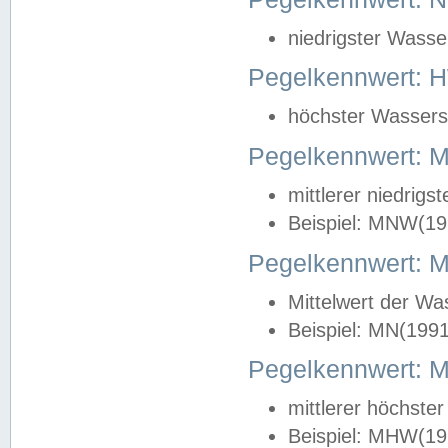
niedrigster Wasse
Pegelkennwert: 
höchster Wasserst
Pegelkennwert:
mittlerer niedrig
Beispiel: MNW(19
Pegelkennwert: 
Mittelwert der Wa
Beispiel: MN(199
Pegelkennwert:
mittlerer höchste
Beispiel: MHW(19