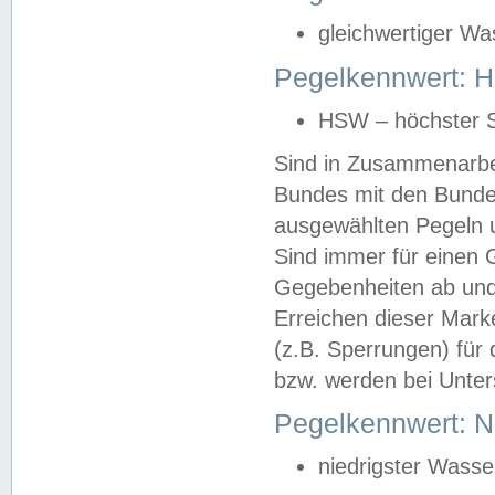
gleichwertiger Wa
Pegelkennwert: HS
HSW – höchster S
Sind in Zusammenarbei
Bundes mit den Bunde
ausgewählten Pegeln un
Sind immer für einen 
Gegebenheiten ab und
Erreichen dieser Mark
(z.B. Sperrungen) für 
bzw. werden bei Unter
Pegelkennwert: 
niedrigster Wasse