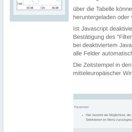
über die Tabelle kön
heruntergeladen oder v
Ist Javascript deaktiv
Bestätigung des "Filte
bei deaktiviertem Java
alle Felder automatisc
Die Zeitstempel in den
mitteleuropäischer Win
Parameter
Hier besteht die Möglichkeit, d
Selektionen im Menü zurückgese