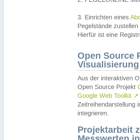
3. Einrichten eines
Ab
Pegelstände zustellen
Hierfür ist eine Regist
Open Source Pr
Visualisierung
Aus der interaktiven 
Open Source Projekt
Google Web Toolkit
↗
Zeitreihendarstellung
integrieren.
Projektarbeit
Messwerten i