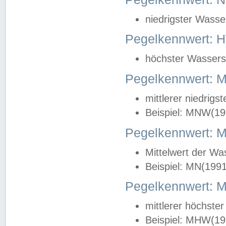
niedrigster Wasse
Pegelkennwert: 
höchster Wasserst
Pegelkennwert:
mittlerer niedrig
Beispiel: MNW(19
Pegelkennwert: 
Mittelwert der Wa
Beispiel: MN(199
Pegelkennwert:
mittlerer höchste
Beispiel: MHW(19