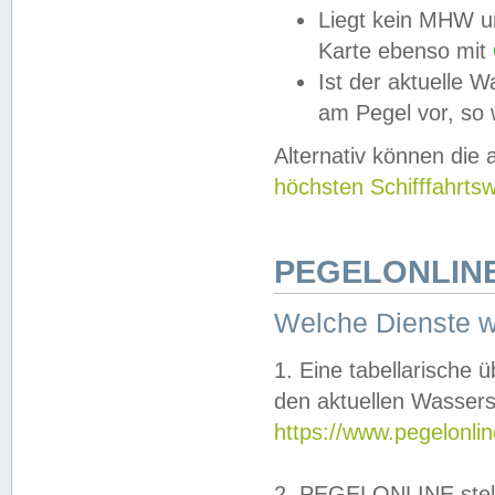
Liegt kein MHW u
Karte ebenso mit
Ist der aktuelle W
am Pegel vor, so
Alternativ können die
höchsten Schifffahrts
PEGELONLINE
Welche Dienste 
1. Eine tabellarische 
den aktuellen Wassers
https://www.pegelonli
2. PEGELONLINE stell