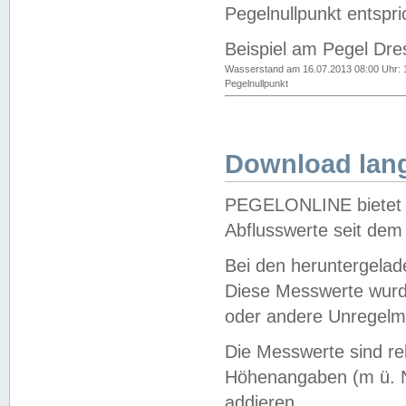
Pegelnullpunkt entspri
Beispiel am Pegel Dre
Wasserstand am 16.07.2013 08:00 Uhr: 
Pegelnullpunkt
Download lang
PEGELONLINE bietet d
Abflusswerte seit dem
Bei den heruntergela
Diese Messwerte wurde
oder andere Unregelmä
Die Messwerte sind re
Höhenangaben (m ü. N
addieren.