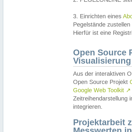
3. Einrichten eines
Ab
Pegelstände zustellen
Hierfür ist eine Regist
Open Source Pr
Visualisierung
Aus der interaktiven 
Open Source Projekt
Google Web Toolkit
↗
Zeitreihendarstellung
integrieren.
Projektarbeit
Messwerten i