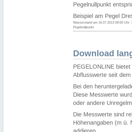
Pegelnullpunkt entspri
Beispiel am Pegel Dre
Wasserstand am 16.07.2013 08:00 Uhr: 
Pegelnullpunkt
Download lang
PEGELONLINE bietet d
Abflusswerte seit dem
Bei den heruntergela
Diese Messwerte wurde
oder andere Unregelmä
Die Messwerte sind re
Höhenangaben (m ü. N
addieren.