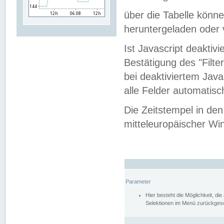
über die Tabelle kön
heruntergeladen oder v
Ist Javascript deaktiv
Bestätigung des "Filte
bei deaktiviertem Java
alle Felder automatisc
Die Zeitstempel in den
mitteleuropäischer Win
Parameter
Hier besteht die Möglichkeit, d
Selektionen im Menü zurückgese