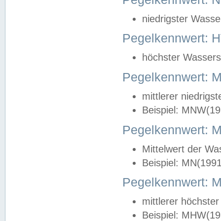
niedrigster Wasse
Pegelkennwert: 
höchster Wasserst
Pegelkennwert:
mittlerer niedrig
Beispiel: MNW(19
Pegelkennwert: 
Mittelwert der Wa
Beispiel: MN(199
Pegelkennwert:
mittlerer höchste
Beispiel: MHW(19