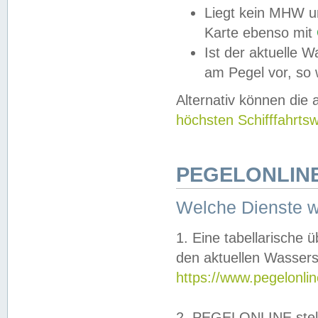
Liegt kein MHW u
Karte ebenso mit
Ist der aktuelle W
am Pegel vor, so
Alternativ können die
höchsten Schifffahrts
PEGELONLINE
Welche Dienste 
1. Eine tabellarische 
den aktuellen Wassers
https://www.pegelonli
2. PEGELONLINE stell