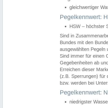
gleichwertiger Wa
Pegelkennwert: HS
HSW – höchster S
Sind in Zusammenarbei
Bundes mit den Bunde
ausgewählten Pegeln un
Sind immer für einen 
Gegebenheiten ab und
Erreichen dieser Mark
(z.B. Sperrungen) für 
bzw. werden bei Unter
Pegelkennwert: 
niedrigster Wasse