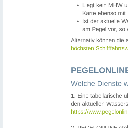
Liegt kein MHW u
Karte ebenso mit
Ist der aktuelle W
am Pegel vor, so
Alternativ können die
höchsten Schifffahrts
PEGELONLINE
Welche Dienste 
1. Eine tabellarische 
den aktuellen Wassers
https://www.pegelonli
2. PEGELONLINE stell