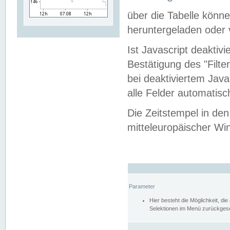
über die Tabelle kön
heruntergeladen oder v
Ist Javascript deaktiv
Bestätigung des "Filte
bei deaktiviertem Java
alle Felder automatisc
Die Zeitstempel in den
mitteleuropäischer Win
Parameter
Hier besteht die Möglichkeit, d
Selektionen im Menü zurückgese