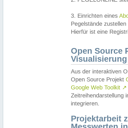
3. Einrichten eines
Ab
Pegelstände zustellen
Hierfür ist eine Regist
Open Source Pr
Visualisierung
Aus der interaktiven 
Open Source Projekt
Google Web Toolkit
↗
Zeitreihendarstellung
integrieren.
Projektarbeit
Messwerten i