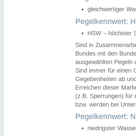
gleichwertiger Wa
Pegelkennwert: HS
HSW – höchster S
Sind in Zusammenarbei
Bundes mit den Bunde
ausgewählten Pegeln un
Sind immer für einen 
Gegebenheiten ab und
Erreichen dieser Mark
(z.B. Sperrungen) für 
bzw. werden bei Unter
Pegelkennwert: 
niedrigster Wasse