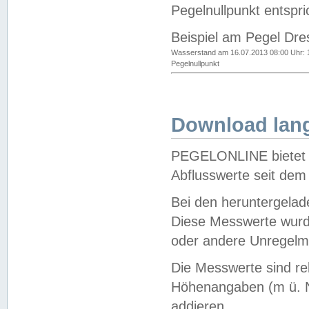
Pegelnullpunkt entspri
Beispiel am Pegel Dre
Wasserstand am 16.07.2013 08:00 Uhr: 
Pegelnullpunkt
Download lang
PEGELONLINE bietet d
Abflusswerte seit dem
Bei den heruntergela
Diese Messwerte wurde
oder andere Unregelmä
Die Messwerte sind re
Höhenangaben (m ü. N
addieren.