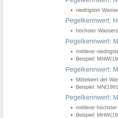
niedrigster Wasse
Pegelkennwert: 
höchster Wasserst
Pegelkennwert:
mittlerer niedrig
Beispiel: MNW(19
Pegelkennwert: 
Mittelwert der Wa
Beispiel: MN(199
Pegelkennwert:
mittlerer höchste
Beispiel: MHW(19