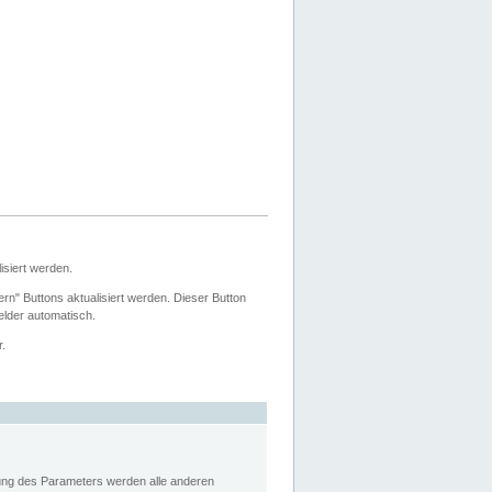
siert werden.
ern" Buttons aktualisiert werden. Dieser Button
Felder automatisch.
r.
rung des Parameters werden alle anderen