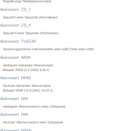
Regulierungs-Niedrigwasserstand
lkennwert: ZS_I
Stauziel I einer Staustufe (Normalstau)
lkennwert: ZS_II
Stauziel II einer Staustufe (Höchststau)
elkennwert: TUGLW
Verkehrsgesicherte Fahrrinnentiefe unter GlW (Tiefe unter GlW)
lkennwert: NNW
niedrigster bekannter Wasserstand
Beispiel: NNW (3.2.1942) 9,30 m
lkennwert: HHW
höchster bekannter Wasserstand
Beispiel: HHW (14.8.2001) 14,31 m
lkennwert: NW
niedrigster Wasserstand in einer Zeitspanne
lkennwert: HW
höchster Wasserstand in einer Zeitspanne
elkennwert: MNW