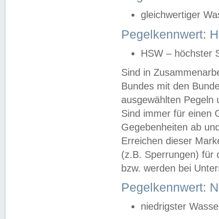
gleichwertiger Wa
Pegelkennwert: HS
HSW – höchster S
Sind in Zusammenarbei
Bundes mit den Bunde
ausgewählten Pegeln un
Sind immer für einen 
Gegebenheiten ab und
Erreichen dieser Mark
(z.B. Sperrungen) für 
bzw. werden bei Unter
Pegelkennwert: 
niedrigster Wasse