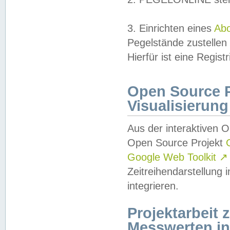
3. Einrichten eines
Ab
Pegelstände zustellen
Hierfür ist eine Regist
Open Source Pr
Visualisierung
Aus der interaktiven 
Open Source Projekt
Google Web Toolkit
↗
Zeitreihendarstellung
integrieren.
Projektarbeit
Messwerten i