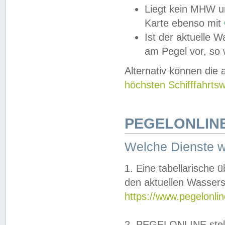
Liegt kein MHW u
Karte ebenso mit
Ist der aktuelle W
am Pegel vor, so
Alternativ können die
höchsten Schifffahrts
PEGELONLINE
Welche Dienste 
1. Eine tabellarische 
den aktuellen Wassers
https://www.pegelonli
2. PEGELONLINE stell