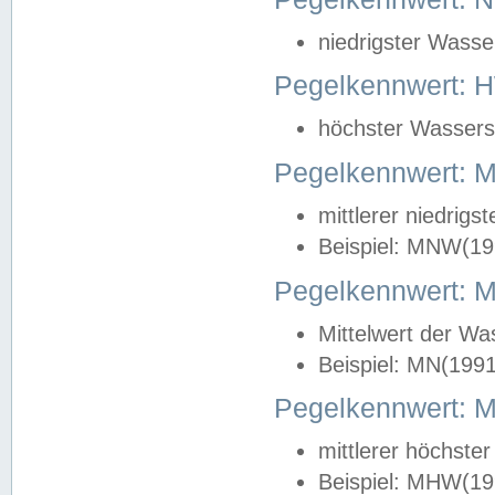
niedrigster Wasse
Pegelkennwert: 
höchster Wasserst
Pegelkennwert:
mittlerer niedrig
Beispiel: MNW(19
Pegelkennwert: 
Mittelwert der Wa
Beispiel: MN(199
Pegelkennwert:
mittlerer höchste
Beispiel: MHW(19