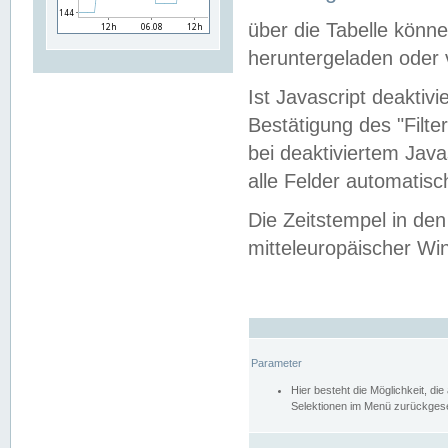
über die Tabelle kön
heruntergeladen oder v
Ist Javascript deaktiv
Bestätigung des "Filte
bei deaktiviertem Java
alle Felder automatisc
Die Zeitstempel in den
mitteleuropäischer Win
Parameter
Hier besteht die Möglichkeit, d
Selektionen im Menü zurückgese