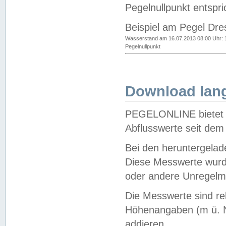
Pegelnullpunkt entspri
Beispiel am Pegel Dre
Wasserstand am 16.07.2013 08:00 Uhr: 
Pegelnullpunkt
Download lang
PEGELONLINE bietet d
Abflusswerte seit dem
Bei den heruntergela
Diese Messwerte wurde
oder andere Unregelmä
Die Messwerte sind re
Höhenangaben (m ü. N
addieren.